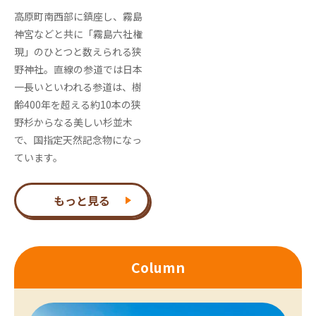
高原町南西部に鎮座し、霧島
神宮などと共に「霧島六社権
現」のひとつと数えられる狭
野神社。直線の参道では日本
一長いといわれる参道は、樹
齢400年を超える約10本の狭
野杉からなる美しい杉並木
で、国指定天然記念物になっ
ています。
もっと見る
Column