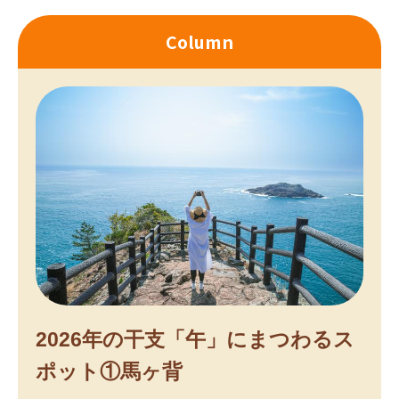
Column
2026年の干支「午」にまつわるス
ポット①馬ヶ背