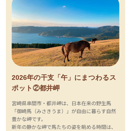
2026年の干支「午」にまつわるス
ポット②都井岬
宮崎県串間市・都井岬は、日本在来の野生馬
「御崎馬（みさきうま）」が自由に暮らす自然
豊かな岬です。
新年の静かな岬で馬たちの姿を眺める時間は、