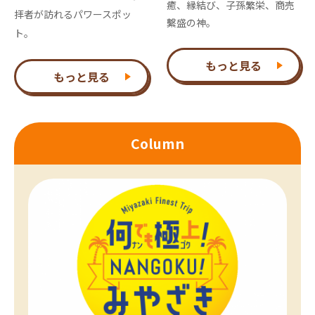
癒、縁結び、子孫繁栄、商売
拝者が訪れるパワースポッ
繫盛の神。
ト。
もっと見る
もっと見る
Column