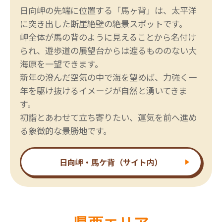
日向岬の先端に位置する「馬ヶ背」は、太平洋
に突き出した断崖絶壁の絶景スポットです。
岬全体が馬の背のように見えることから名付け
られ、遊歩道の展望台からは遮るもののない大
海原を一望できます。
新年の澄んだ空気の中で海を望めば、力強く一
年を駆け抜けるイメージが自然と湧いてきま
す。
初詣とあわせて立ち寄りたい、運気を前へ進め
る象徴的な景勝地です。
日向岬・馬ケ背（サイト内）