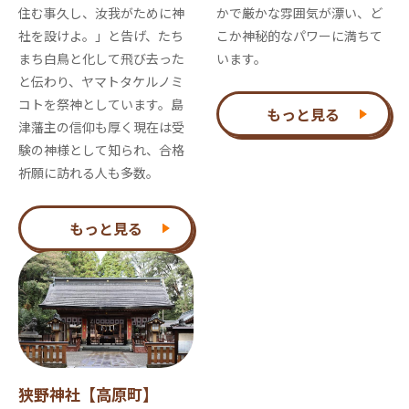
住む事久し、汝我がために神
かで厳かな雰囲気が漂い、ど
社を設けよ。」と告げ、たち
こか神秘的なパワーに満ちて
まち白鳥と化して飛び去った
います。
と伝わり、ヤマトタケルノミ
コトを祭神としています。島
もっと見る
津藩主の信仰も厚く現在は受
験の神様として知られ、合格
祈願に訪れる人も多数。
もっと見る
狭野神社【高原町】