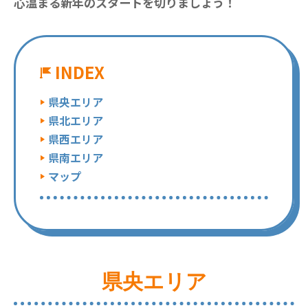
心温まる新年のスタートを切りましょう！
INDEX
県央エリア
県北エリア
県西エリア
県南エリア
マップ
県央エリア