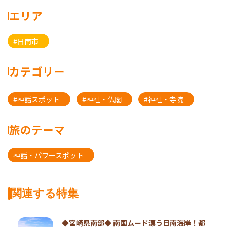
エリア
#日南市
カテゴリー
#神話スポット
#神社・仏閣
#神社・寺院
旅のテーマ
神話・パワースポット
関連する特集
◆宮崎県南部◆ 南国ムード漂う日南海岸！都