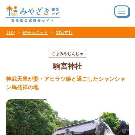
TOP
観光スポット
駒宮神社
こまみやじんじゃ
駒宮神社
神武天皇が妻・アヒラツ姫と過ごしたシャンシャ
ン馬発祥の地