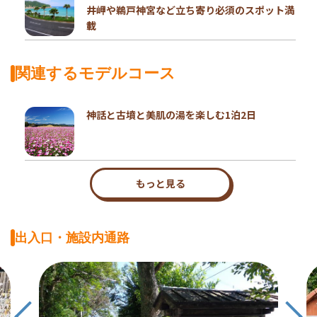
井岬や鵜戸神宮など立ち寄り必須のスポット満
載
関連するモデルコース
神話と古墳と美肌の湯を楽しむ1泊2日
もっと見る
出入口・施設内通路