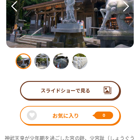
スライドショーで見る
お気に入り
0
神武天皇が少年期を過ごした宮の跡、少宮趾（しょうぐう