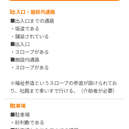
出入口・施設内通路
■出入口までの通路
・坂道である
・舗装されている
■出入口
・スロープがある
■施設内通路
・スロープがある
※福祉参道というスロープの参道が設けられてお
り、社殿まで車いすで行ける。（介助者が必要）
駐車場
■駐車場
・砂利敷である