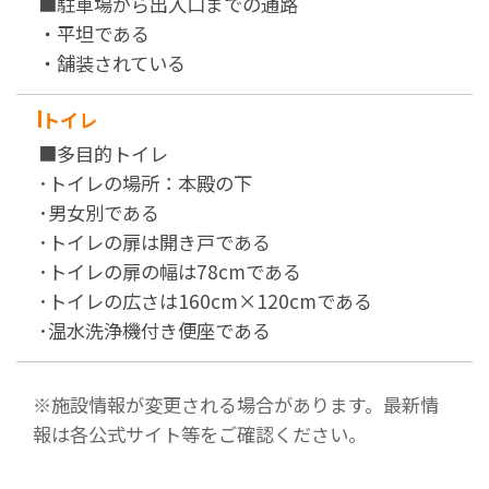
■駐車場から出入口までの通路
・平坦である
・舗装されている
トイレ
■多目的トイレ
･トイレの場所：本殿の下
･男女別である
･トイレの扉は開き戸である
･トイレの扉の幅は78cmである
･トイレの広さは160cm×120cmである
･温水洗浄機付き便座である
※施設情報が変更される場合があります。最新情
報は各公式サイト等をご確認ください。