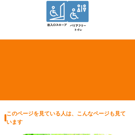
このページを見ている人は、こんなページも見て
います