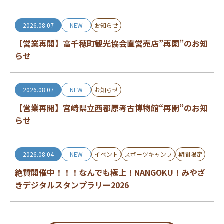
2026.08.07
NEW
お知らせ
【営業再開】高千穂町観光協会直営売店”再開”のお知
らせ
2026.08.07
NEW
お知らせ
【営業再開】宮崎県立西都原考古博物館“再開”のお知
らせ
2026.08.04
NEW
イベント
スポーツキャンプ
期間限定
絶賛開催中！！！なんでも極上！NANGOKU！みやざ
きデジタルスタンプラリー2026