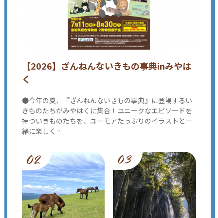
【2026】ざんねんないきもの事典inみやは
く
●今年の夏、『ざんねんないきもの事典』に登場するい
きものたちがみやはくに集合！ユニークなエピソードを
持ついきものたちを、ユーモアたっぷりのイラストと一
緒に楽しく…