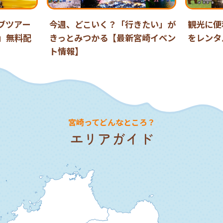
イブツアー
今週、どこいく？「行きたい」が
観光に便
r」無料配
きっとみつかる【最新宮崎イベン
をレンタ
ト情報】
宮崎ってどんなところ？
エリアガイド