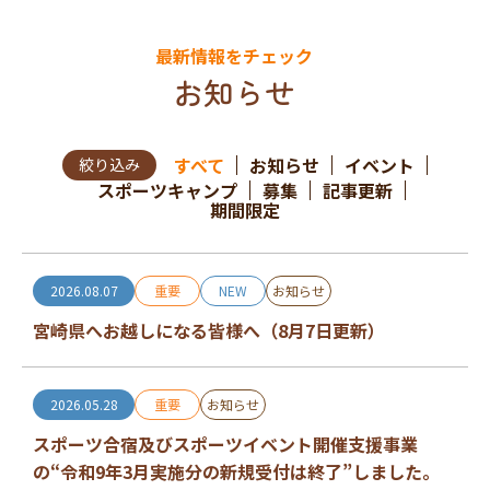
最新情報をチェック
お知らせ
すべて
お知らせ
イベント
スポーツキャンプ
募集
記事更新
期間限定
2026.08.07
重要
NEW
お知らせ
宮崎県へお越しになる皆様へ（8月7日更新）
2026.05.28
重要
お知らせ
スポーツ合宿及びスポーツイベント開催支援事業
の“令和9年3月実施分の新規受付は終了”しました。