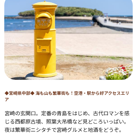
◆宮崎県中部◆ 海も山も繁華街も！空港・駅から好アクセスエリ
ア
宮崎の玄関口。定番の青島をはじめ、古代ロマンを感
じる西都原古墳、照葉大吊橋など見どころいっぱい。
夜は繁華街ニシタチで宮崎グルメと地酒をどうぞ。