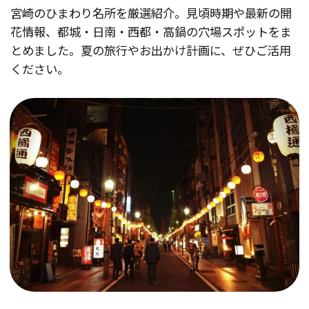
宮崎のひまわり名所を厳選紹介。見頃時期や最新の開
花情報、都城・日南・西都・高鍋の穴場スポットをま
とめました。夏の旅行やお出かけ計画に、ぜひご活用
ください。