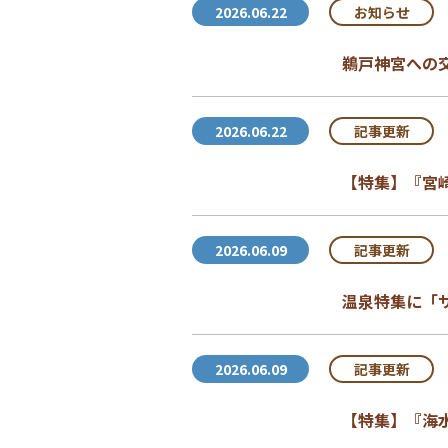
お知らせ
2026.06.22
鵜戸神宮への
記事更新
2026.06.22
【特集】『宮崎
記事更新
2026.06.09
温泉特集に「
記事更新
2026.06.09
【特集】『海