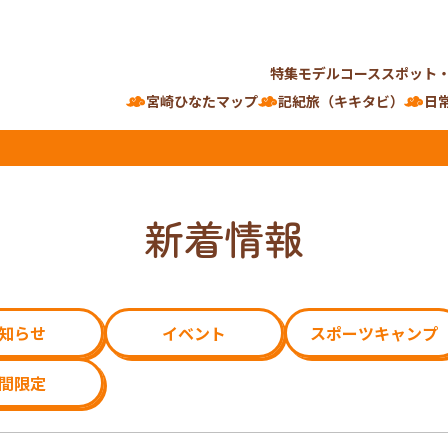
特集
モデルコース
スポット
宮崎ひなたマップ
記紀旅（キキタビ）
日
新着情報
知らせ
イベント
スポーツキャンプ
間限定