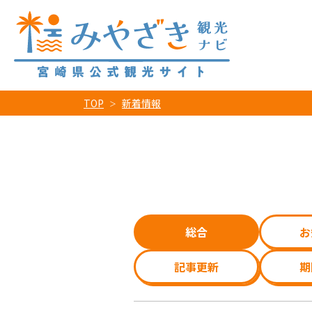
TOP
新着情報
総合
お
記事更新
期