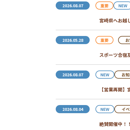
重要
NEW
2026.08.07
宮崎県へお越
重要
お
2026.05.28
スポーツ合宿
NEW
お知
2026.08.07
【営業再開】
NEW
イベ
2026.08.04
絶賛開催中！！