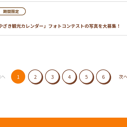
期間限定
「みやざき観光カレンダー」フォトコンテストの写真を大募集！
1
2
3
4
5
6
前へ
次