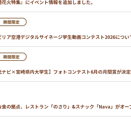
崎花火特集』にイベント情報を追加しました。
期間限定
ビリア空港デジタルサイネージ学生動画コンテスト2026につい
期間限定
光ナビ×宮崎県内大学生】フォトコンテスト6月の月間賞が決定
な食の拠点、レストラン「のさり」&スナック「Nava」がオー