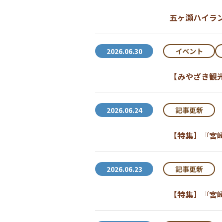
五ヶ瀬ハイラ
イベント
2026.06.30
【みやざき観
記事更新
2026.06.24
【特集】『宮
記事更新
2026.06.23
【特集】『宮崎