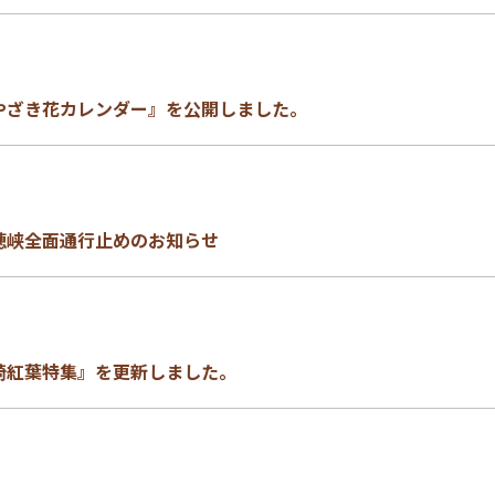
やざき花カレンダー』を公開しました。
穂峡全面通行止めのお知らせ
崎紅葉特集』を更新しました。