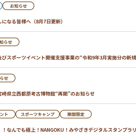
お知らせ
しになる皆様へ（8月7日更新）
知らせ
及びスポーツイベント開催支援事業の“令和9年3月実施分の新
らせ
宮崎県立西都原考古博物館“再開”のお知らせ
ント
スポーツキャンプ
期間限定
！なんでも極上！NANGOKU！みやざきデジタルスタンプラリー