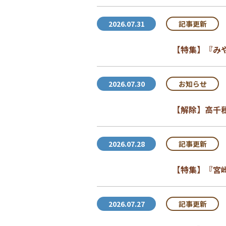
記事更新
2026.07.31
【特集】『み
お知らせ
2026.07.30
【解除】高千
記事更新
2026.07.28
【特集】『宮
記事更新
2026.07.27