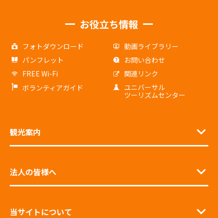
お役立ち情報
フォトダウンロード
動画ライブラリー
パンフレット
お問い合わせ
FREE Wi-Fi
関連リンク
ユニバーサル
ボランティアガイド
ツーリズムセンター
観光案内
法人の皆様へ
当サイトについて