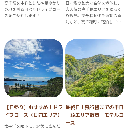
高千穂を中心とした神話ゆかり
日向灘の雄大な自然を堪能し、
の地を巡る日帰りドライブコー
大人気の高千穂エリアをゆっく
スをご紹介します！
り観光。高千穂神楽や翌朝の雲
海など、高千穂町に宿泊して楽
しみたい体験もご紹介します。
【日帰り】おすすめ！ドラ
最終日！飛行機までの半日
イブコース（日向エリア）
「綾エリア散策」モデルコ
ース
太平洋を眼下に、起伏に富んだ