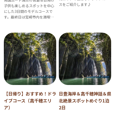
スをご紹介します♪
子供も楽しめるスポットを中心
にした3日間のモデルコースで
す。最終日は宮崎市内を満喫す
るプランなのでギリギリまで楽
しめます！
【日帰り】おすすめ！ドラ
日豊海岸＆高千穂神話＆県
イブコース（高千穂エリ
北絶景スポットめぐり1泊
ア）
2日