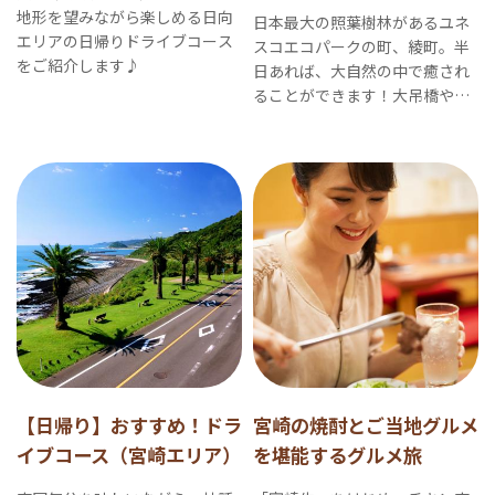
地形を望みながら楽しめる日向
日本最大の照葉樹林があるユネ
エリアの日帰りドライブコース
スコエコパークの町、綾町。半
をご紹介します♪
日あれば、大自然の中で癒され
ることができます！大吊橋や乗
馬体験、酒造見学が楽しめま
す。
【日帰り】おすすめ！ドラ
宮崎の焼酎とご当地グルメ
イブコース（宮崎エリア）
を堪能するグルメ旅