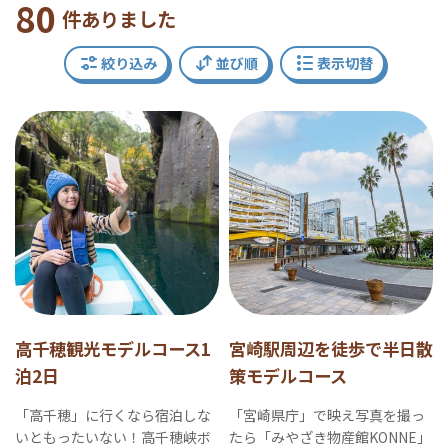
80
件ありました
絞り込み
並び順
表示切替
高千穂観光モデルコース1
宮崎駅周辺を徒歩で半日散
泊2日
策モデルコース
「高千穂」に行くなら宿泊しな
「宮崎県庁」で映え写真を撮っ
いともったいない！高千穂峡ボ
たら「みやざき物産館KONNE」