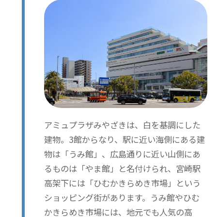
アミュプラザみやざきは、白を基調にした
建物。3館からなり、駅に近い海側にある建
物は「うみ館」、広島通りに近い山側にあ
るものは「やま館」と名付けられ、宮崎駅
高架下には「ひむかきらめき市場」という
ショッピング街があります。うみ館やひむ
かきらめき市場には、地元でも人気の高