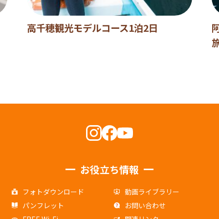
高千穂観光モデルコース1泊2日
お役立ち情報
フォトダウンロード
動画ライブラリー
パンフレット
お問い合わせ
FREE Wi-Fi
関連リンク