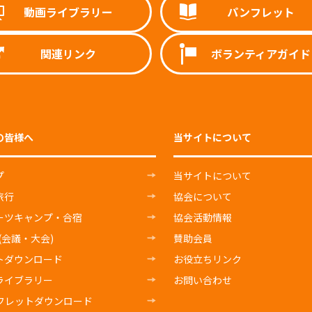
動画ライブラリー
パンフレット
関連リンク
ボランティアガイド
の皆様へ
当サイトについて
プ
当サイトについて
旅行
協会について
ーツキャンプ・合宿
協会活動情報
E(会議・大会)
賛助会員
トダウンロード
お役立ちリンク
ライブラリー
お問い合わせ
フレットダウンロード