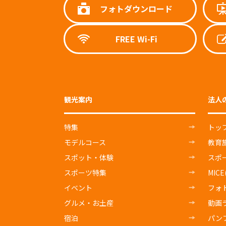
フォトダウンロード
FREE Wi-Fi
観光案内
法人
特集
トッ
モデルコース
教育
スポット・体験
スポ
スポーツ特集
MIC
イベント
フォ
グルメ・お土産
動画
宿泊
パン