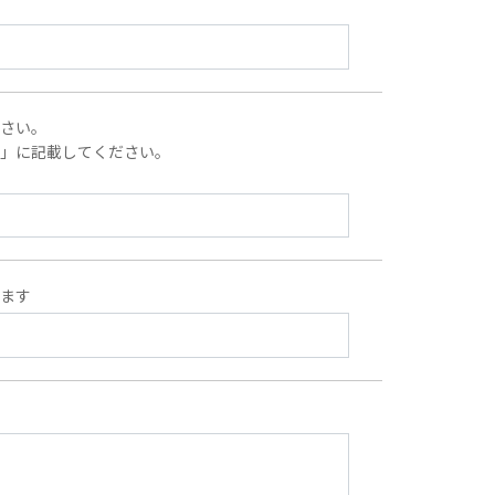
ださい。
容」に記載してください。
します