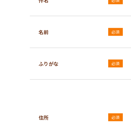
件名
必須
名前
必須
ふりがな
必須
住所
必須