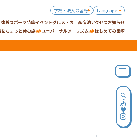
学校・法人の皆様
Language
・体験
スポーツ特集
イベント
グルメ・お土産
宿泊
アクセス
お知らせ
常をちょっと休む旅
ユニバーサルツーリズム
はじめての宮崎