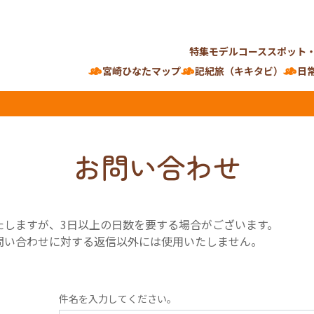
特集
モデルコース
スポット
宮崎ひなたマップ
記紀旅（キキタビ）
日
お問い合わせ
たしますが、3日以上の日数を要する場合がございます。
問い合わせに対する返信以外には使用いたしません。
件名を入力してください。