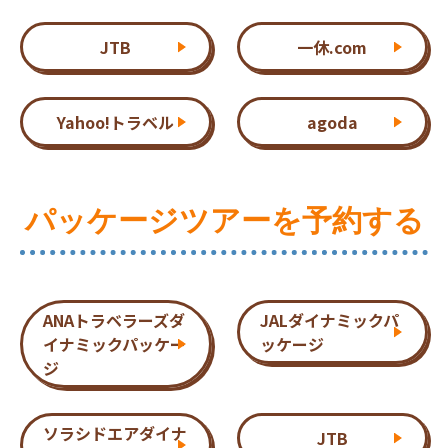
JTB
一休.com
Yahoo!トラベル
agoda
パッケージツアーを予約する
ANAトラベラーズダ
JALダイナミックパ
イナミックパッケー
ッケージ
ジ
ソラシドエアダイナ
JTB