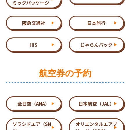
ミックパッケージ
阪急交通社
日本旅行
HIS
じゃらんパック
航空券の予約
全日空（ANA）
日本航空（JAL）
ソラシドエア（SN
オリエンタルエアブ