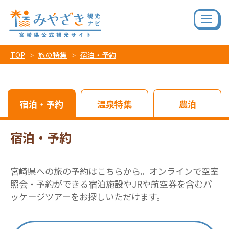
TOP
旅の特集
宿泊・予約
宿泊・予約
温泉特集
農泊
宿泊・予約
宮崎県への旅の予約はこちらから。オンラインで空室
照会・予約ができる宿泊施設やJRや航空券を含むパ
ッケージツアーをお探しいただけます。