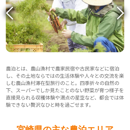
農泊とは、農山漁村で農家民宿や古民家などに宿泊
し、その土地ならではの生活体験や人々との交流を楽
しむ農山漁村滞在型旅行のこと。四季折々の自然の
下、スーパーでしか見たことのない野菜が育つ様子を
直接見られる収穫体験や満点の星空など、都会では体
験できない贅沢なひと時を過ごせます。
宮崎県の主な農泊エリア