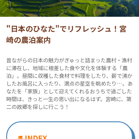
"日本のひなた"でリフレッシュ！宮
崎の農泊案内
昔ながらの日本の魅力がぎゅっと詰まった農村・漁村
に滞在し、地域に根差した食や文化を体験する「農
泊」。昼間に収穫した食材で料理をしたり、薪で沸か
したお風呂に入ったり、満点の星空を眺めたり…。あ
なたを「家族」として迎えてくれるおうちで過ごした
時間は、きっと一生の思い出になるはず。宮崎に、第
二の故郷を探しに行こう！
INDEX