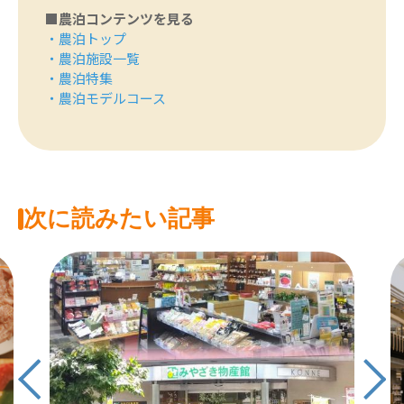
■農泊コンテンツを見る
・
農泊トップ
・
農泊施設一覧
・
農泊特集
・
農泊モデルコース
次に読みたい記事