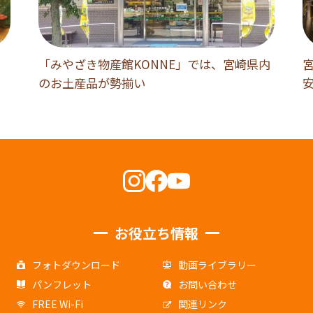
「みやざき物産館KONNE」では、宮崎県内
のお土産品が勢揃い
お役立ち情報
フォトダウンロード
動画ライブラリー
パンフレット
お問い合わせ
FREE Wi-Fi
関連リンク