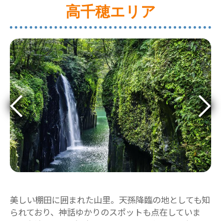
高千穂エリア
美しい棚田に囲まれた山里。天孫降臨の地としても知
られており、神話ゆかりのスポットも点在していま