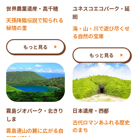
世界農業遺産・高千穂
ユネスコエコパーク・延
岡
天孫降臨伝説で知られる
秘境の里
海・山・川で遊び尽くせ
る自然の宝庫
もっと見る
もっと見る
霧島ジオパーク・北きり
日本遺産・西都
しま
古代ロマンあふれる歴史
のまち
霧島連山の麓に広がる自