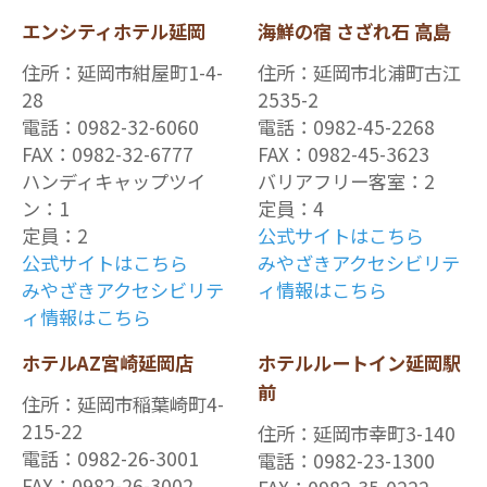
エンシティホテル延岡
海鮮の宿 さざれ石 高島
住所：延岡市紺屋町1-4-
住所：延岡市北浦町古江
28
2535-2
電話：0982-32-6060
電話：0982-45-2268
FAX：0982-32-6777
FAX：0982-45-3623
ハンディキャップツイ
バリアフリー客室：2
ン：1
定員：4
定員：2
公式サイトはこちら
公式サイトはこちら
みやざきアクセシビリテ
みやざきアクセシビリテ
ィ情報はこちら
ィ情報はこちら
ホテルAZ宮崎延岡店
ホテルルートイン延岡駅
前
住所：延岡市稲葉崎町4-
215-22
住所：延岡市幸町3-140
電話：0982-26-3001
電話：0982-23-1300
FAX：0982-26-3002