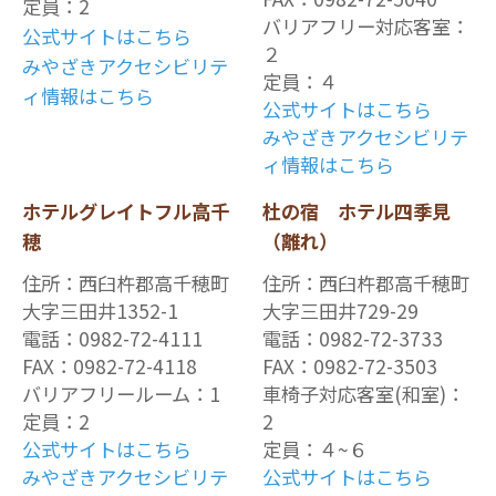
定員：2
バリアフリー対応客室：
公式サイトはこちら
２
みやざきアクセシビリテ
定員：４
ィ情報はこちら
公式サイトはこちら
みやざきアクセシビリテ
ィ情報はこちら
ホテルグレイトフル高千
杜の宿 ホテル四季見
穂
（離れ）
住所：西臼杵郡高千穂町
住所：西臼杵郡高千穂町
大字三田井1352-1
大字三田井729-29
電話：0982-72-4111
電話：0982-72-3733
FAX：0982-72-4118
FAX：0982-72-3503
バリアフリールーム：1
車椅子対応客室(和室)：
定員：2
2
公式サイトはこちら
定員：４~６
みやざきアクセシビリテ
公式サイトはこちら