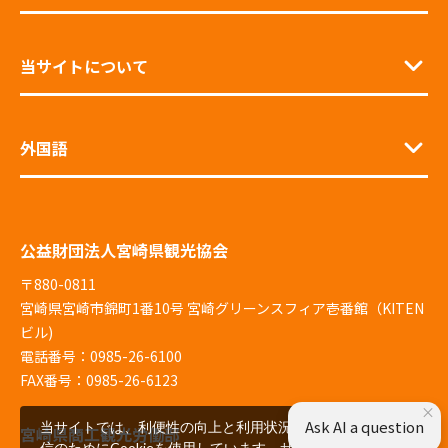
当サイトについて
外国語
公益財団法人宮崎県観光協会
〒880-0811
宮崎県宮崎市錦町1番10号 宮崎グリーンスフィア壱番館（KITEN
ビル)
電話番号：0985-26-6100
FAX番号：0985-26-6123
×
Ask AI a question
当サイトでは、利便性の向上と利用状況の解析、広告配
宮崎県商工観光労働部
信のためにCookieを使用しています。サイトを閲覧いた