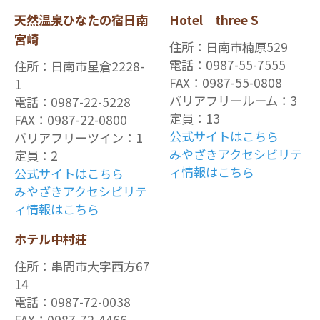
天然温泉ひなたの宿日南
Hotel three S
宮崎
住所：日南市楠原529
電話：0987-55-7555
住所：日南市星倉2228-
FAX：0987-55-0808
1
バリアフリールーム：3
電話：0987-22-5228
定員：13
FAX：0987-22-0800
公式サイトはこちら
バリアフリーツイン：1
みやざきアクセシビリテ
定員：2
ィ情報はこちら
公式サイトはこちら
みやざきアクセシビリテ
ィ情報はこちら
ホテル中村荘
住所：串間市大字西方67
14
電話：0987-72-0038
FAX：0987-72-4466