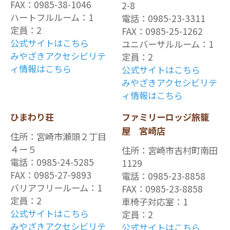
FAX：0985-38-1046
2-8
ハートフルルーム：1
電話：0985-23-3311
定員：2
FAX：0985-25-1262
公式サイトはこちら
ユニバーサルルーム：1
みやざきアクセシビリテ
定員：2
ィ情報はこちら
公式サイトはこちら
みやざきアクセシビリテ
ィ情報はこちら
ひまわり荘
ファミリーロッジ旅籠
屋 宮崎店
住所：宮崎市瀬頭２丁目
４ー５
住所：宮崎市吉村町南田
電話：0985-24-5285
1129
FAX：0985-27-9893
電話：0985-23-8858
バリアフリールーム：1
FAX：0985-23-8858
定員：2
車椅子対応室：1
公式サイトはこちら
定員：2
みやざきアクセシビリテ
公式サイトはこちら