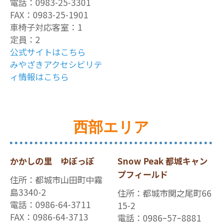
電話：0983-25-3301
FAX：0983-25-1901
車椅子対応客室：1
定員：2
公式サイトはこちら
みやざきアクセシビリテ
ィ情報はこちら
西部エリア
かかしの里 ゆぽっぽ
Snow Peak 都城キャン
プフィールド
住所：都城市山田町中霧
島3340-2
住所：都城市関之尾町66
電話：0986-64-3711
15-2
FAX：0986-64-3713
電話：0986ｰ57ｰ8881