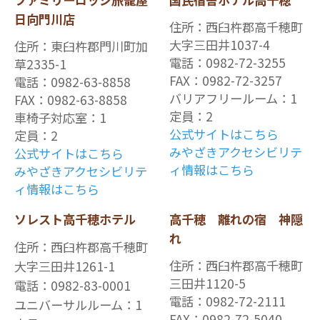
日向門川店
住所：西臼杵郡高千穂町
大字三田井1037-4
住所：東臼杵郡門川町加
電話：0982-72-3255
草2335-1
FAX：0982-72-3257
電話：0982-63-8858
バリアフリールーム：1
FAX：0982-63-8858
定員：2
車椅子対応室：1
公式サイトはこちら
定員：2
みやざきアクセシビリテ
公式サイトはこちら
ィ情報はこちら
みやざきアクセシビリテ
ィ情報はこちら
ソレスト高千穂ホテル
高千穂 離れの宿 神隠
れ
住所：西臼杵郡高千穂町
住所：西臼杵郡高千穂町
大字三田井1261-1
三田井1120-5
電話：0982-83-0001
電話：0982-72-2111
ユニバーサルルーム：1
FAX：0982-72-5040