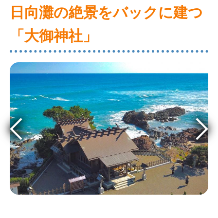
日向灘の絶景をバックに建つ
「大御神社」