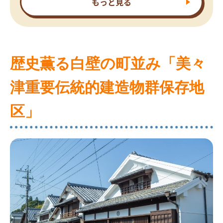
もっと見る
歴史薫る白壁の町並み「美々
津重要伝統的建造物群保存地
区」