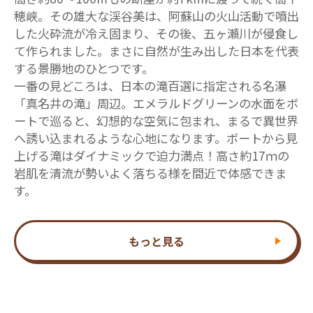
穂峡。その雄大な渓谷美は、阿蘇山の火山活動で噴出
した火砕流が冷え固まり、その後、五ヶ瀬川が侵食し
て作られました。まさに自然が生み出した日本を代表
する景勝地のひとつです。
一番の見どころは、日本の滝百選に指定される名瀑
「真名井の滝」周辺。エメラルドグリーンの水面をボ
ートで巡ると、幻想的な空気に包まれ、まるで異世界
へ誘い込まれるような心地になります。ボートから見
上げる滝はダイナミックで迫力満点！高さ約17ｍの
岩肌を清流が勢いよく落ちる様を間近で体感できま
す。
もっと見る