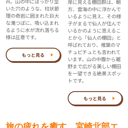
m。山の中にぽっかり空
岸に見える棚田群は、朝
いた穴のような、柱状節
方、雲海の中に浮かんで
理の奇岩に囲まれた巨大
いるように見え、その様
な滝つぼに、吸い込まれ
子がまるで仙人が住んで
るように水が流れ落ちる
いるかのように思えるこ
様は圧巻です。
とから「仙人の棚田」と
呼ばれており、椎葉のマ
チュピチュとも言われて
もっと見る
います。山の中腹から裾
野まで広がる美しい棚田
を一望できる絶景スポッ
トです。
もっと見る
旅の疲れを癒す、宮崎北部エ