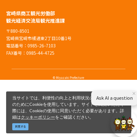
宮崎県商工観光労働部
観光経済交流局観光推進課
〒880-8501
宮崎県宮崎市橘通東2丁目10番1号
電話番号：0985-26-7103
FAX番号：0985-44-4725
© Miyazaki Prefecture
×
Ask AI a question
当サイトでは、利便性の向上と利用状況の解析、広告配信
のためにCookieを使用しています。サイトを閲覧いただく
際には、Cookieの使用に同意いただく必要があります。詳
細は
クッキーポリシー
をご確認ください。
同意する