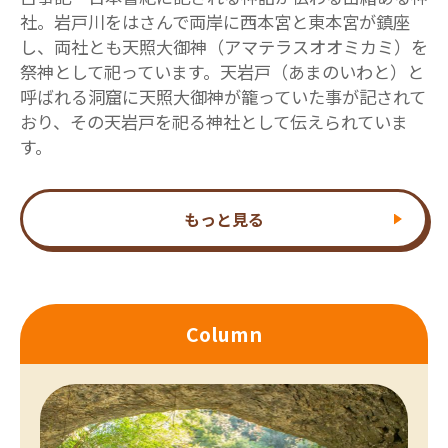
社。岩戸川をはさんで両岸に西本宮と東本宮が鎮座
し、両社とも天照大御神（アマテラスオオミカミ）を
祭神として祀っています。天岩戸（あまのいわと）と
呼ばれる洞窟に天照大御神が籠っていた事が記されて
おり、その天岩戸を祀る神社として伝えられていま
す。
もっと見る
Column