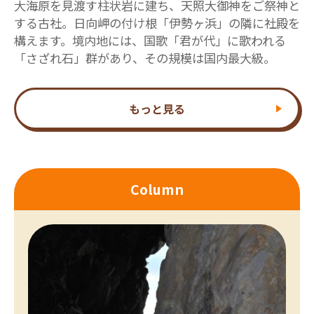
大海原を見渡す柱状岩に建ち、天照大御神をご祭神と
する古社。日向岬の付け根「伊勢ヶ浜」の隣に社殿を
構えます。境内地には、国歌「君が代」に歌われる
「さざれ石」群があり、その規模は国内最大級。
もっと見る
Column