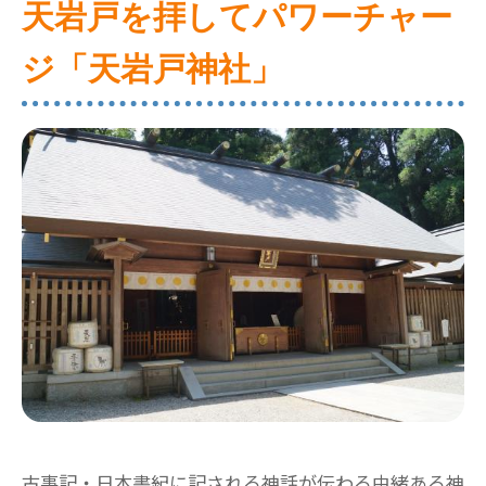
天岩戸を拝してパワーチャー
ジ「天岩戸神社」
古事記・日本書紀に記される神話が伝わる由緒ある神