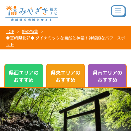
TOP
旅の特集
◆宮崎県北部◆ ダイナミックな自然と神話！神秘的なパワースポ
ット
県西エリアの
県央エリアの
県南エリアの
おすすめ
おすすめ
おすすめ