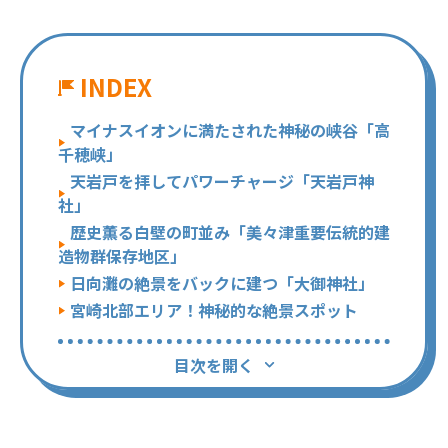
INDEX
マイナスイオンに満たされた神秘の峡谷「高
千穂峡」
天岩戸を拝してパワーチャージ「天岩戸神
社」
歴史薫る白壁の町並み「美々津重要伝統的建
造物群保存地区」
日向灘の絶景をバックに建つ「大御神社」
宮崎北部エリア！神秘的な絶景スポット
目次を開く