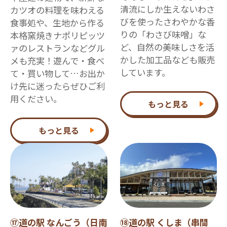
清流にしか生えないわさ
カツオの料理を味わえる
びを使ったさわやかな香
食事処や、生地から作る
りの「わさび味噌」な
本格窯焼きナポリピッツ
ど、自然の美味しさを活
ァのレストランなどグル
かした加工品なども販売
メも充実！遊んで・食べ
しています。
て・買い物して…お出か
け先に迷ったらぜひご利
用ください。
もっと見る
もっと見る
⑰道の駅 なんごう（日南
⑱道の駅 くしま（串間