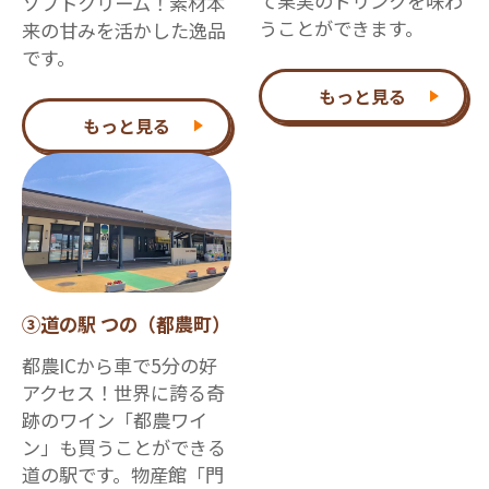
て果実のドリンクを味わ
ソフトクリーム！素材本
うことができます。
来の甘みを活かした逸品
です。
もっと見る
もっと見る
③道の駅 つの（都農町）
都農ICから車で5分の好
アクセス！世界に誇る奇
跡のワイン「都農ワイ
ン」も買うことができる
道の駅です。物産館「門