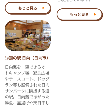
もっと見る
もっと見る
⑩道の駅 日向（日向市）
日向灘を一望できるオー
トキャンプ場、遊具広場
やテニスコート、ドッグ
ラン等も整備された日向
サンパークに隣接する道
の駅。日向灘であがった
鮮魚、釜揚げや天日干し