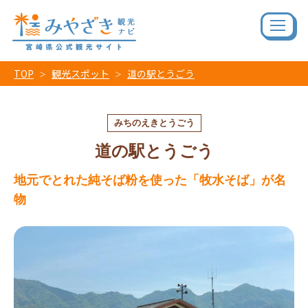
TOP
観光スポット
道の駅とうごう
みちのえきとうごう
道の駅とうごう
地元でとれた純そば粉を使った「牧水そば」が名
物