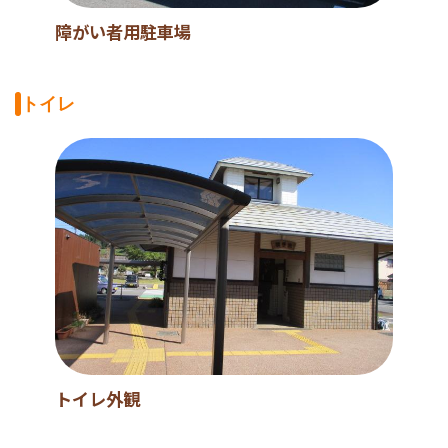
障がい者用駐車場
トイレ
トイレ外観