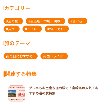
カテゴリー
#道の駅
#直売所・市場・朝市
#食べる
#買う
#トイレ
#Wi-Fiあり
旅のテーマ
雨の日におすすめ
南国ドライブ
関連する特集
グルメもお土産も道の駅で！宮崎県の人気・お
すすめ道の駅特集