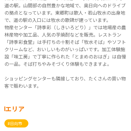
道の駅。山間部の自然豊かな地域で、奥日向へのドライブ
の拠点となっています。東郷町は歌人・若山牧水の出身地
で、道の駅の入口には牧水の歌碑が建っています。
物産センター「詩季彩（しきいろどり）」では地場産の農
林産物や加工品、人気の芋焼酎などを販売。レストラン
「詩季彩食堂」は手打ちの十割そば「牧水そば」やソフト
クリームなど、おいしいものがいっぱいです。加工体験施
設「味工房」で丁寧に作られた「とまめのおはぎ」は自慢
の一品。そば打ちやみそづくり体験もできますよ。
ショッピングセンターも隣接しており、たくさんの買い物
客で賑わいます。
エリア
#日向市