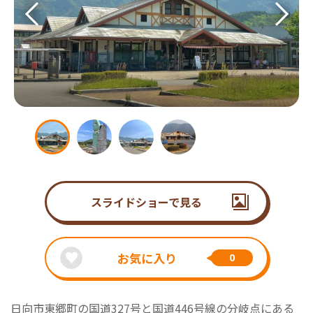
スライドショーで見る
お気に入り
0
日向市東郷町の国道327号と国道446号線の分岐点にある