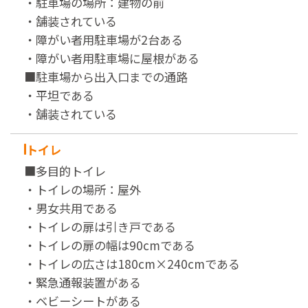
・駐車場の場所：建物の前
・舗装されている
・障がい者用駐車場が2台ある
・障がい者用駐車場に屋根がある
■駐車場から出入口までの通路
・平坦である
・舗装されている
トイレ
■多目的トイレ
・トイレの場所：屋外
・男女共用である
・トイレの扉は引き戸である
・トイレの扉の幅は90cmである
・トイレの広さは180cm×240cmである
・緊急通報装置がある
・ベビーシートがある