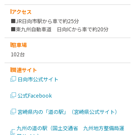
アクセス
■JR日向市駅から車で約25分
■東九州自動車道 日向ICから車で約20分
駐車場
102台
関連サイト
日向市公式サイト
公式Facebook
宮崎県内の「道の駅」（宮崎県公式サイト）
九州の道の駅（国土交通省 九州地方整備局運