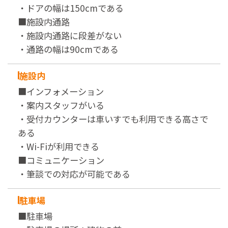
・ドアの幅は150cmである
■施設内通路
・施設内通路に段差がない
・通路の幅は90cmである
施設内
■インフォメーション
・案内スタッフがいる
・受付カウンターは車いすでも利用できる高さで
ある
・Wi-Fiが利用できる
■コミュニケーション
・筆談での対応が可能である
駐車場
■駐車場