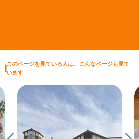
このページを見ている人は、こんなページも見て
います