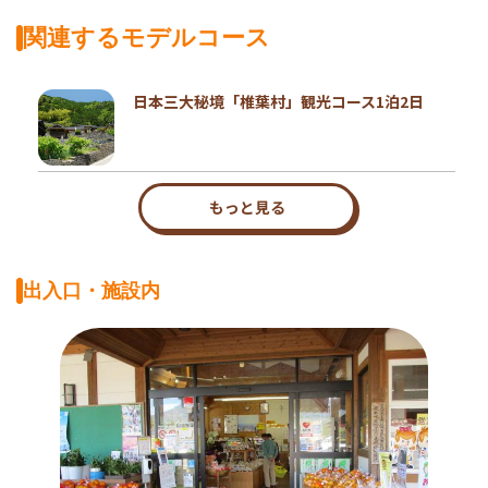
関連するモデルコース
日本三大秘境「椎葉村」観光コース1泊2日
もっと見る
出入口・施設内