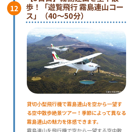
歩！「遊覧飛行 霧島連山コー
ス」（40〜50分）
貸切小型飛行機で霧島連山を空から一望す
る空中散歩絶景ツアー！季節によって異なる
霧島連山の魅力を体感できます。
霧島連山を飛行機で空から一望する空中散