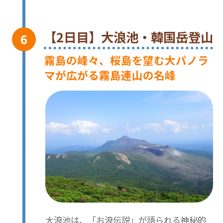
【2日目】大浪池・韓国岳登山
霧島の峰々、桜島を望む大パノラ
マが広がる霧島連山の名峰
大浪池は、「お浪伝説」が語られる神秘的