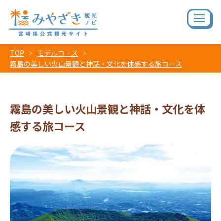
TOP
モデルコース
霧島の美しい火山景観と神話・文化を体感する旅コース
霧島の美しい火山景観と神話・文化を体
感する旅コース