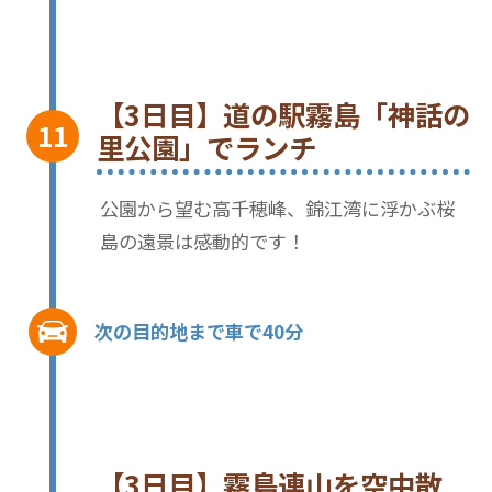
【3日目】道の駅霧島「神話の
里公園」でランチ
公園から望む高千穂峰、錦江湾に浮かぶ桜
島の遠景は感動的です！
次の目的地まで車で40分
【3日目】霧島連山を空中散