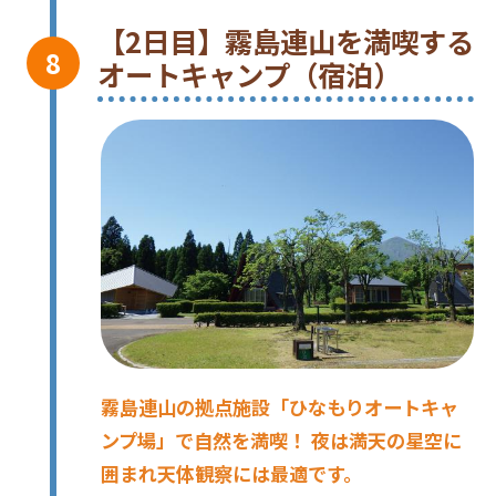
【2日目】霧島連山を満喫する
オートキャンプ（宿泊）
霧島連山の拠点施設「ひなもりオートキャ
ンプ場」で自然を満喫！ 夜は満天の星空に
囲まれ天体観察には最適です。