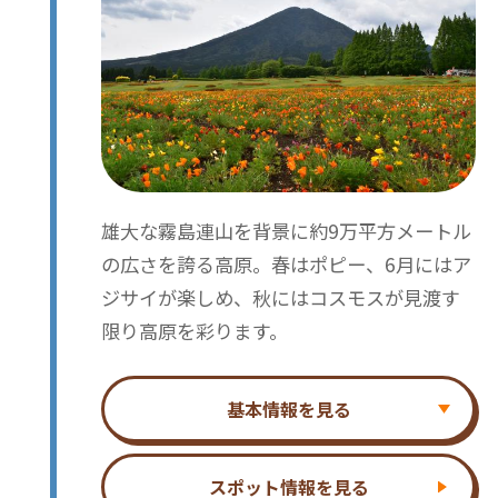
雄大な霧島連山を背景に約9万平方メートル
の広さを誇る高原。春はポピー、6月にはア
ジサイが楽しめ、秋にはコスモスが見渡す
限り高原を彩ります。
基本情報を見る
スポット情報を見る