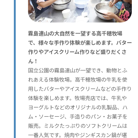
霧島連山の大自然を一望する高千穂牧場
で、様々な手作り体験が楽しめます。バター
作りやアイスクリーム作りなど盛りだくさ
ん！
国立公園の霧島連山が一望でき、動物とふ
れあえる体験牧場。高千穂牧場の牛乳を使
用したバターやアイスクリームなどの手作り
体験を楽しめます。牧場売店では、牛乳や
ヨーグルトなどのオリジナルの乳製品、ハ
ム・ソーセージ、手造りのパン・お菓子を
販売。ミルクたっぷりのソフトクリームは
一番人気です。焼肉やジンギスカン鍋が堪