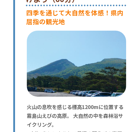
四季を通じて大自然を体感！県内
屈指の観光地
火山の息吹を感じる標高1200mに位置する
霧島山えびの高原。 大自然の中を森林浴サ
イクリング。