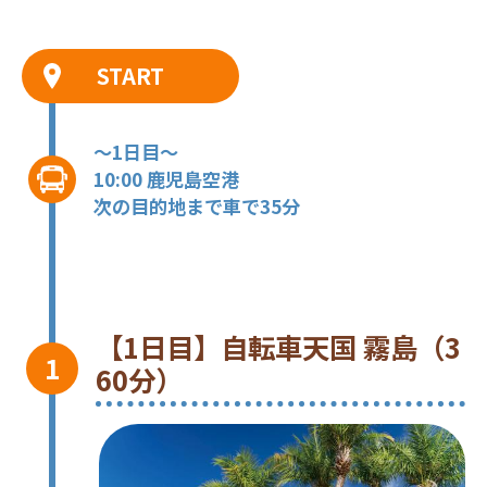
START
～1日目～
10:00 鹿児島空港
次の目的地まで車で35分
【1日目】自転車天国 霧島（3
60分）