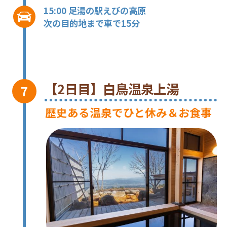
15:00 足湯の駅えびの高原
次の目的地まで車で15分
【2日目】白鳥温泉上湯
歴史ある温泉でひと休み＆お食事