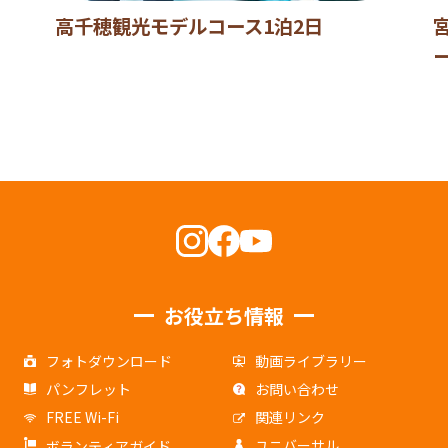
高千穂観光モデルコース1泊2日
お役立ち情報
フォトダウンロード
動画ライブラリー
パンフレット
お問い合わせ
FREE Wi-Fi
関連リンク
ユニバーサル
ボランティアガイド