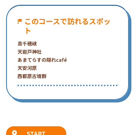
このコースで訪れるスポッ
ト
高千穂峡
天岩戸神社
あまてらすの隠れcafé
天安河原
西都原古墳群
START