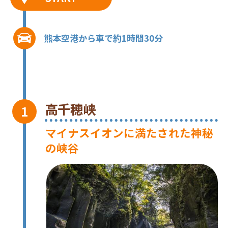
熊本空港から車で約1時間30分
高千穂峡
マイナスイオンに満たされた神秘
の峡谷