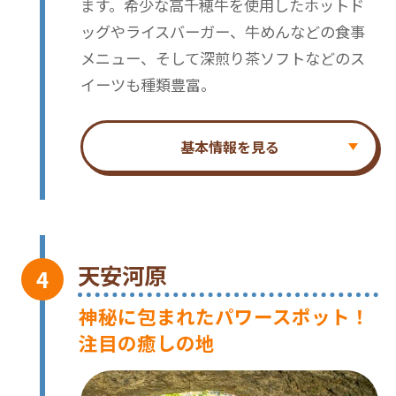
ます。希少な高千穂牛を使用したホットド
ッグやライスバーガー、牛めんなどの食事
メニュー、そして深煎り茶ソフトなどのス
イーツも種類豊富。
基本情報を見る
天安河原
神秘に包まれたパワースポット！
注目の癒しの地