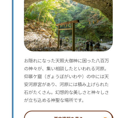
お隠れになった天照大御神に困った八百万
の神々が、集い相談したといわれる河原。
仰慕ケ窟（ぎょうぼがいわや）の中には天
安河原宮があり、河原には積み上げられた
石がたくさん。幻想的な美しさと神々しさ
が立ち込める神聖な場所です。