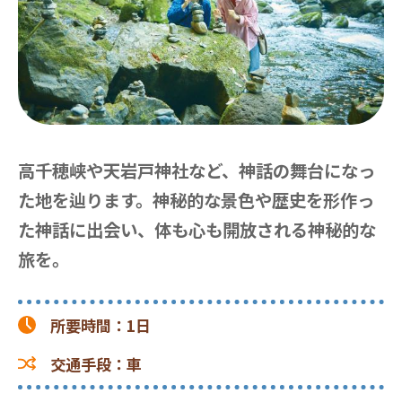
高千穂峡や天岩戸神社など、神話の舞台になっ
た地を辿ります。神秘的な景色や歴史を形作っ
た神話に出会い、体も心も開放される神秘的な
旅を。
所要時間
：
1日
交通手段
：
車