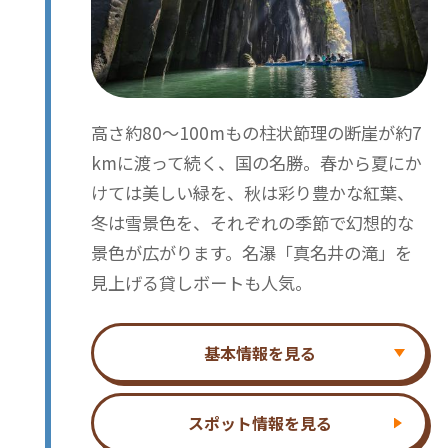
高さ約80～100mもの柱状節理の断崖が約7
kmに渡って続く、国の名勝。春から夏にか
けては美しい緑を、秋は彩り豊かな紅葉、
冬は雪景色を、それぞれの季節で幻想的な
景色が広がります。名瀑「真名井の滝」を
見上げる貸しボートも人気。
基本情報を見る
スポット情報を見る