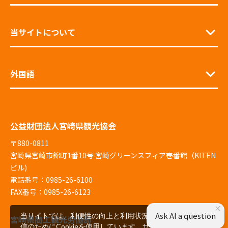
当サイトについて
外国語
公益財団法人宮崎県観光協会
〒880-0811
宮崎県宮崎市錦町1番10号 宮崎グリーンスフィア壱番館（KITEN
ビル)
電話番号：0985-26-6100
FAX番号：0985-26-6123
×
Ask AI a question
当サイトでは、利便性の向上と利用状況の解析、広告配
宮崎県商工観光労働部
信のためにCookieを使用しています。サイトを閲覧いた