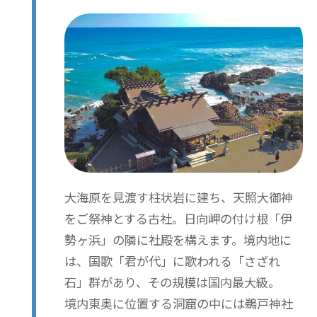
大海原を見渡す柱状岩に建ち、天照大御神
をご祭神とする古社。日向岬の付け根「伊
勢ヶ浜」の隣に社殿を構えます。境内地に
は、国歌「君が代」に歌われる「さざれ
石」群があり、その規模は国内最大級。
境内東奥に位置する洞窟の中には鵜戸神社