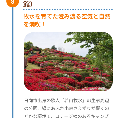
館）
牧水を育てた澄み渡る空気と自然
を満喫！
日向市出身の歌人「若山牧水」の生家周辺
の公園。緑にあふれ小鳥さえずりが響くの
どかな環境で、コテージ棟のあるキャンプ