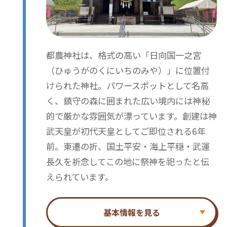
都農神社は、格式の高い「日向国一之宮
（ひゅうがのくにいちのみや）」に位置付
けられた神社。パワースポットとして名高
く、鎮守の森に囲まれた広い境内には神秘
的で厳かな雰囲気が漂っています。創建は神
武天皇が初代天皇としてご即位される6年
前。東遷の折、国土平安・海上平穏・武運
長久を祈念してこの地に祭神を祀ったと伝
えられています。
基本情報を見る