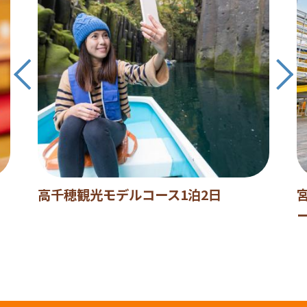
高千穂観光モデルコース1泊2日