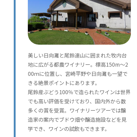
美しい日向灘と尾鈴連山に囲まれた牧内台
地に広がる都農ワイナリー。標高150m～2
00ｍに位置し、宮崎平野や日向灘も一望で
きる絶景ポイントにあります。
尾鈴産ぶどう100％で造られたワインは世界
でも高い評価を受けており、国内外から数
多くの賞を受賞。ワイナリーツアーでは醸
造家の案内でブドウ畑や醸造施設などを見
学でき、ワインの試飲もできます。