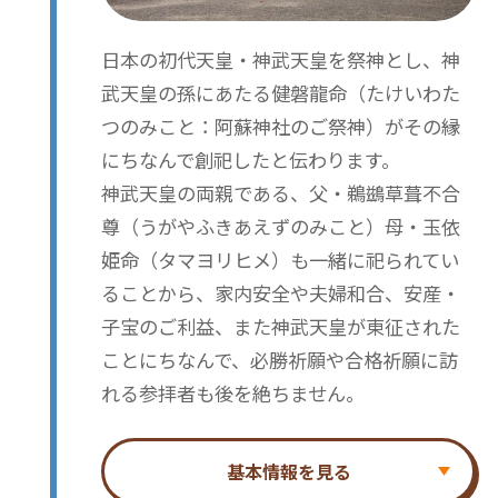
日本の初代天皇・神武天皇を祭神とし、神
武天皇の孫にあたる健磐龍命（たけいわた
つのみこと：阿蘇神社のご祭神）がその縁
にちなんで創祀したと伝わります。
神武天皇の両親である、父・鵜鷀草葺不合
尊（うがやふきあえずのみこと）母・玉依
姫命（タマヨリヒメ）も一緒に祀られてい
ることから、家内安全や夫婦和合、安産・
子宝のご利益、また神武天皇が東征された
ことにちなんで、必勝祈願や合格祈願に訪
れる参拝者も後を絶ちません。
基本情報を見る