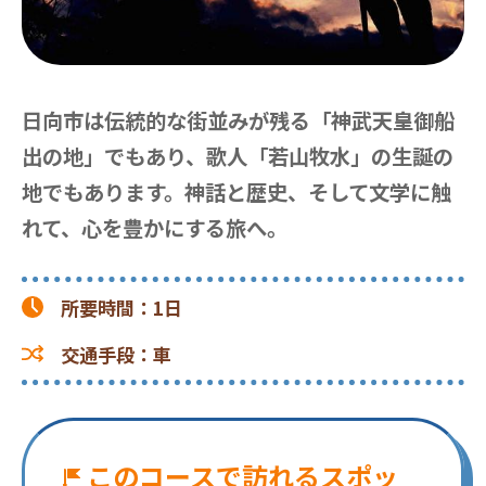
日向市は伝統的な街並みが残る「神武天皇御船
出の地」でもあり、歌人「若山牧水」の生誕の
地でもあります。神話と歴史、そして文学に触
れて、心を豊かにする旅へ。
所要時間
：
1日
交通手段
：
車
このコースで訪れるスポッ