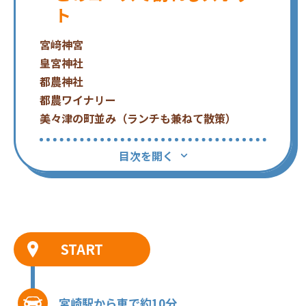
ト
宮﨑神宮
皇宮神社
都農神社
都農ワイナリー
美々津の町並み（ランチも兼ねて散策）
目次を開く
START
宮崎駅から車で約10分