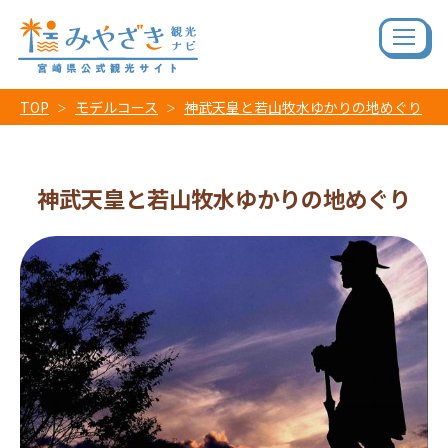
TOP
モデルコース
神武天皇と若山牧水ゆかりの地めぐり
神武天皇と若山牧水ゆかりの地めぐり