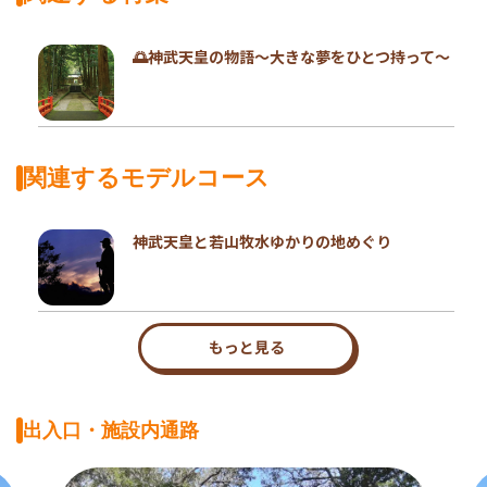
🌅神武天皇の物語～大きな夢をひとつ持って～
関連するモデルコース
神武天皇と若山牧水ゆかりの地めぐり
もっと見る
出入口・施設内通路