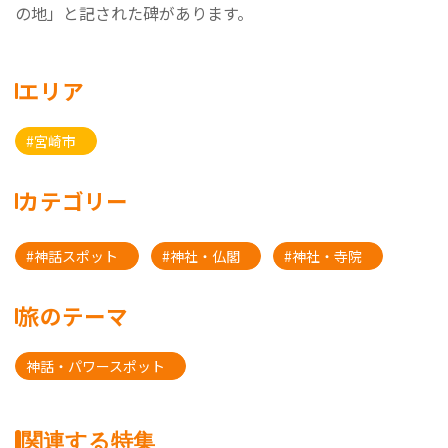
の地」と記された碑があります。
エリア
#宮崎市
カテゴリー
#神話スポット
#神社・仏閣
#神社・寺院
旅のテーマ
神話・パワースポット
関連する特集