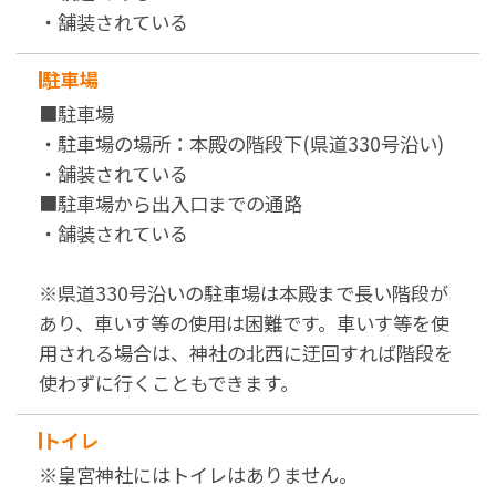
・舗装されている
駐車場
■駐車場
・駐車場の場所：本殿の階段下(県道330号沿い)
・舗装されている
■駐車場から出入口までの通路
・舗装されている
※県道330号沿いの駐車場は本殿まで長い階段が
あり、車いす等の使用は困難です。車いす等を使
用される場合は、神社の北西に迂回すれば階段を
使わずに行くこともできます。
トイレ
※皇宮神社にはトイレはありません。