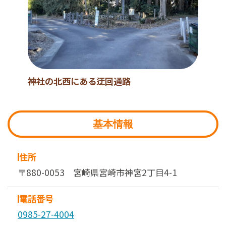
神社の北西にある迂回通路
基本情報
住所
〒880-0053 宮崎県宮崎市神宮2丁目4-1
電話番号
0985-27-4004