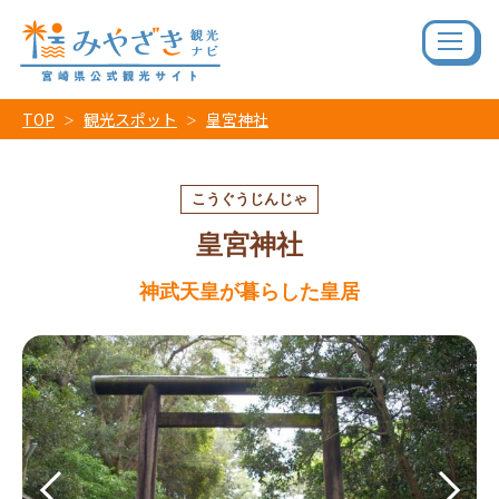
TOP
観光スポット
皇宮神社
こうぐうじんじゃ
皇宮神社
神武天皇が暮らした皇居