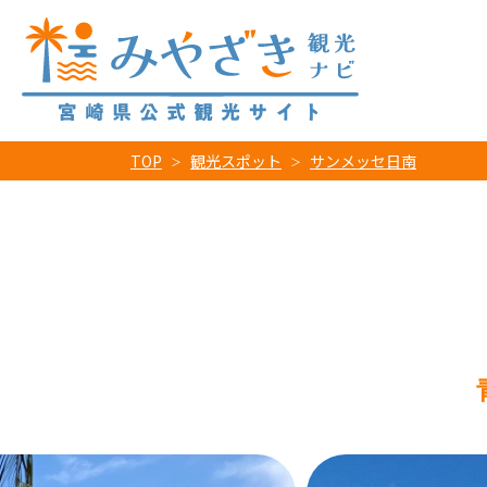
TOP
観光スポット
サンメッセ日南