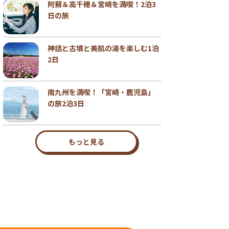
阿蘇＆高千穂＆宮崎を満喫！2泊3
日の旅
神話と古墳と美肌の湯を楽しむ1泊
2日
南九州を満喫！「宮崎・鹿児島」
の旅2泊3日
もっと見る