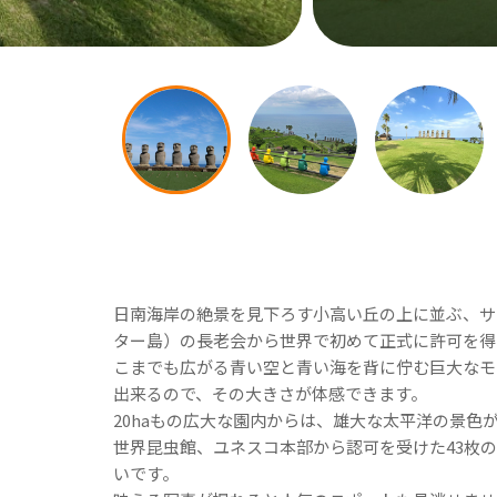
日南海岸の絶景を見下ろす小高い丘の上に並ぶ、サ
ター島）の長老会から世界で初めて正式に許可を得
こまでも広がる青い空と青い海を背に佇む巨大なモ
出来るので、その大きさが体感できます。
20haもの広大な園内からは、雄大な太平洋の景
世界昆虫館、ユネスコ本部から認可を受けた43枚
いです。