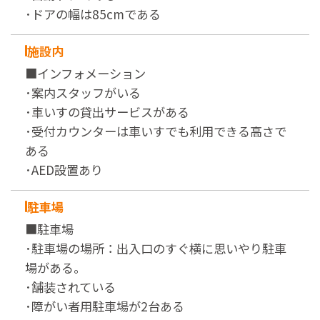
･ドアの幅は85cmである
施設内
■インフォメーション
･案内スタッフがいる
･車いすの貸出サービスがある
･受付カウンターは車いすでも利用できる高さで
ある
･AED設置あり
駐車場
■駐車場
･駐車場の場所：出入口のすぐ横に思いやり駐車
場がある。
･舗装されている
･障がい者用駐車場が2台ある