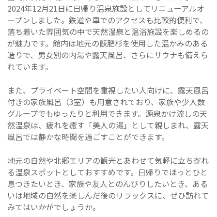
2024年12月21日に日帰り温泉施設としてリニューアルオ
ープンしました。鉄道や車でのアクセスも比較的便利で、
落ち着いた雰囲気の中で天然温泉と温浴施設を楽しめるの
が魅力です。館内は地元の飫肥杉を使用した温かみのある
造りで、男女別の内湯や露天風呂、さらにサウナも備えら
れています。
また、プライベート空間を重視したい人向けに、露天風呂
付きの家族風呂（3室）も用意されており、家族や少人数
グループでもゆったりと利用できます。源泉かけ流しの天
然温泉は、疲れを癒す「美人の湯」として親しまれ、露天
風呂では静かな時間を過ごすことができます。
地元の自然や北郷エリアの観光とあわせて気軽に立ち寄れ
る温泉スポットとしておすすめです。日帰りでほっとひと
息つきたいとき、家族や友人とのんびりしたいとき、ある
いは地域の自然を楽しんだ後のリラックスに、ぜひ訪れて
みてはいかがでしょうか。