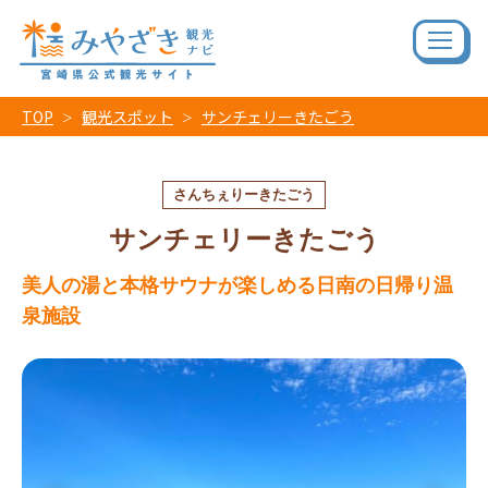
TOP
観光スポット
サンチェリーきたごう
さんちぇりーきたごう
サンチェリーきたごう
美人の湯と本格サウナが楽しめる日南の日帰り温
泉施設