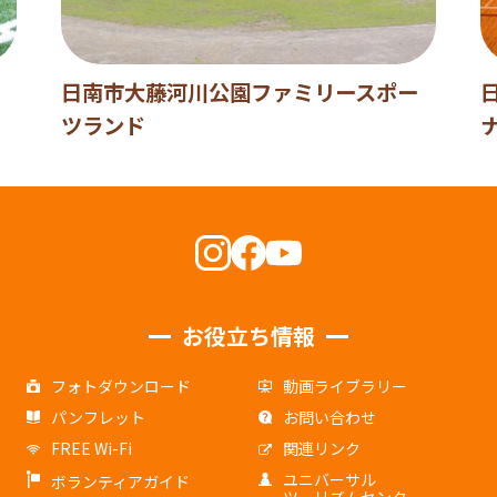
）
日南市大藤河川公園ファミリースポー
ツランド
お役立ち情報
フォトダウンロード
動画ライブラリー
パンフレット
お問い合わせ
FREE Wi-Fi
関連リンク
ユニバーサル
ボランティアガイド