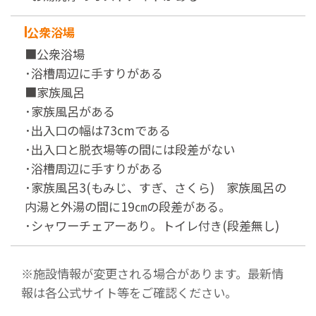
公衆浴場
■公衆浴場
･浴槽周辺に手すりがある
■家族風呂
･家族風呂がある
･出入口の幅は73cmである
･出入口と脱衣場等の間には段差がない
･浴槽周辺に手すりがある
･家族風呂3(もみじ、すぎ、さくら) 家族風呂の
内湯と外湯の間に19㎝の段差がある。
･シャワーチェアーあり。トイレ付き(段差無し)
※施設情報が変更される場合があります。最新情
報は各公式サイト等をご確認ください。