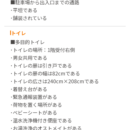
■駐車場から出入口までの通路
･平坦である
･舗装されている
トイレ
■多目的トイレ
･トイレの場所：1階受付右側
･男女共用である
･トイレの扉は引き戸である
･トイレの扉の幅は82cmである
･トイレの広さは240cm×208cmである
･着替え台がある
･緊急通報装置がある
･荷物を置く場所がある
･ベビーシートがある
･温水洗浄機付き便座である
･お湯洗浄のオストメイトがある