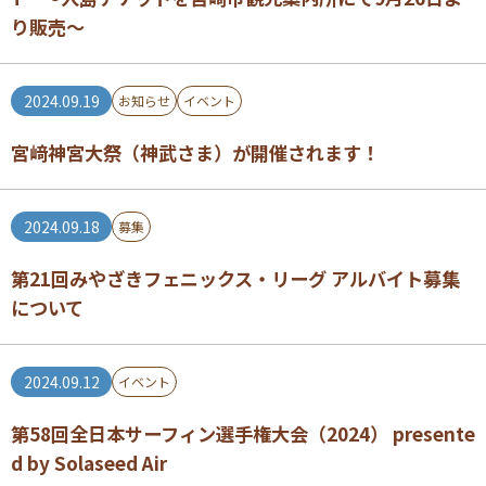
り販売～
2024.09.19
お知らせ
イベント
宮﨑神宮大祭（神武さま）が開催されます！
2024.09.18
募集
第21回みやざきフェニックス・リーグ アルバイト募集
について
2024.09.12
イベント
第58回全日本サーフィン選手権大会（2024） presente
d by Solaseed Air