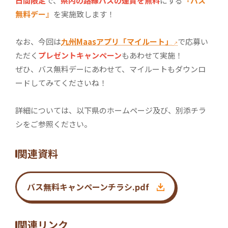
日間限定
で、
県内の路線バスの運賃を無料
にする
『バス
無料デー』
を実施致します！
なお、今回は
九州Maasアプリ「マイルート」
で応募い
↗
ただく
プレゼントキャンペーン
もあわせて実施！
ぜひ、バス無料デーにあわせて、マイルートもダウンロ
ードしてみてくださいね！
詳細については、以下県のホームページ及び、別添チラ
シをご参照ください。
関連資料
バス無料キャンペーンチラシ.pdf
関連リンク