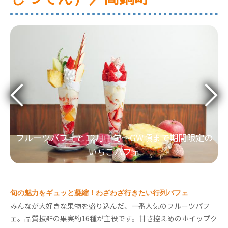
フルーツパフェと12月中旬～GW頃まで期間限定の
いちごパフェ
旬の魅力をギュッと凝縮！わざわざ行きたい行列パフェ
みんなが大好きな果物を盛り込んだ、一番人気のフルーツパフ
ェ。品質抜群の果実約16種が主役です。甘さ控えめのホイップク