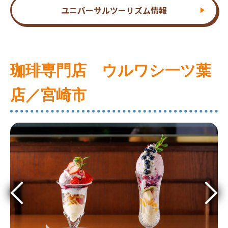
ユニバーサルツーリズム情報
珈琲専門店 ウルワシ一ツ葉
店／宮崎市