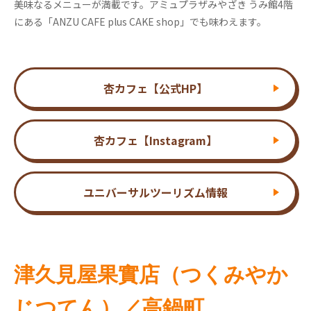
美味なるメニューが満載です。アミュプラザみやざき うみ館4階
にある「ANZU CAFE plus CAKE shop」でも味わえます。
杏カフェ【公式HP】
杏カフェ【Instagram】
ユニバーサルツーリズム情報
津久見屋果實店（つくみやか
じつてん）／高鍋町