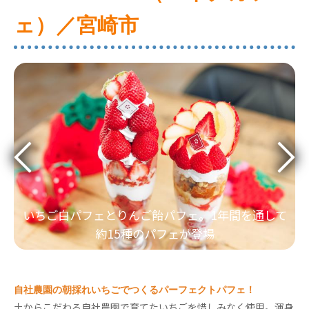
ェ）／宮崎市
いちご白パフェとりんご飴パフェ。1年間を通して
約15種のパフェが登場
自社農園の朝採れいちごでつくるパーフェクトパフェ！
土からこだわる自社農園で育てたいちごを惜しみなく使用。渾身