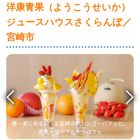
洋康青果（ようこうせいか）
ジュースハウスさくらんぼ／
宮崎市
春～夏に旬を迎える宮崎完熟マンゴーパフェと、
通年人気のフルーツパフェ