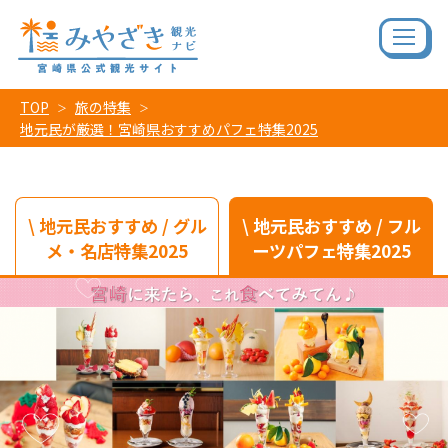
TOP
旅の特集
地元民が厳選！宮崎県おすすめパフェ特集2025
\ 地元民おすすめ / グル
\ 地元民おすすめ / フル
メ・名店特集2025
ーツパフェ特集2025