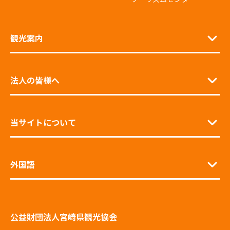
観光案内
法人の皆様へ
当サイトについて
外国語
公益財団法人宮崎県観光協会