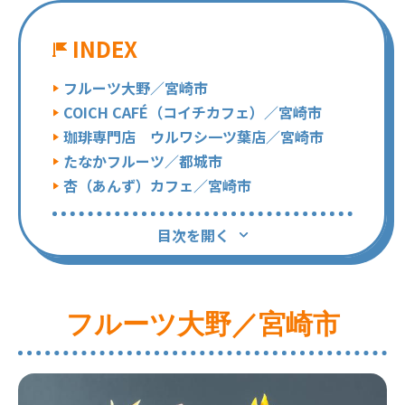
INDEX
フルーツ大野／宮崎市
COICH CAFÉ（コイチカフェ）／宮崎市
珈琲専門店 ウルワシ一ツ葉店／宮崎市
たなかフルーツ／都城市
杏（あんず）カフェ／宮崎市
目次を開く
フルーツ大野／宮崎市