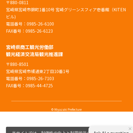
〒880-0811
宮崎県宮崎市錦町1番10号 宮崎グリーンスフィア壱番館（KITEN
ビル)
電話番号：0985-26-6100
FAX番号：0985-26-6123
宮崎県商工観光労働部
観光経済交流局観光推進課
〒880-8501
宮崎県宮崎市橘通東2丁目10番1号
電話番号：0985-26-7103
FAX番号：0985-44-4725
© Miyazaki Prefecture
×
Ask AI a question
当サイトでは、利便性の向上と利用状況の解析、広告配信