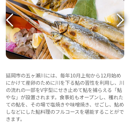
延岡市の五ヶ瀬川には、毎年10月上旬から12月始め
にかけて産卵のために川を下る鮎の習性を利用し、川
の流れの一部をV字型にせき止めて鮎を捕らえる「鮎
やな」が設置されます。食事処もオープンし、穫れた
ての鮎を、その場で塩焼きや味噌焼き、せごし、鮎め
しなどにした鮎料理のフルコースを堪能することがで
きます。