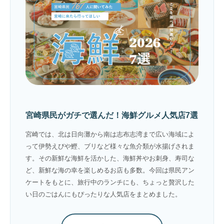
宮崎県民がガチで選んだ！海鮮グルメ人気店7選
宮崎では、北は日向灘から南は志布志湾まで広い海域によ
って伊勢えびや鰹、ブリなど様々な魚介類が水揚げされま
す。その新鮮な海鮮を活かした、海鮮丼やお刺身、寿司な
ど、新鮮な海の幸を楽しめるお店も多数。今回は県民アン
ケートをもとに、旅行中のランチにも、ちょっと贅沢した
い日のごはんにもぴったりな人気店をまとめました。