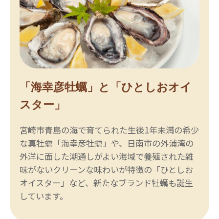
「海幸彦牡蠣」と「ひとしおオイ
スター」
宮崎市青島の海で育てられた生後1年未満の希少
な真牡蠣「海幸彦牡蠣」や、日南市の外浦湾の
外洋に面した潮通しがよい海域で養殖された雑
味がないクリーンな味わいが特徴の「ひとしお
オイスター」など、新たなブランド牡蠣も誕生
しています。