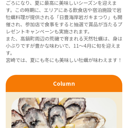
ごろになり、夏に最高に美味しいシーズンを迎えま
す。この時期に、エリアにある飲食店や宿泊施設で岩
牡蠣料理が提供される「日豊海岸岩ガキまつり」も開
催され、参加店で食事をすると抽選で賞品が当たるプ
レゼントキャンペーンも実施されます。
また、高鍋町周辺の荒磯で育まれる天然牡蠣は、身は
小ぶりですが豊かな味わいで、11～4月に旬を迎えま
す。
宮崎では、夏にも冬にも美味しい牡蠣が味わえます！
Column