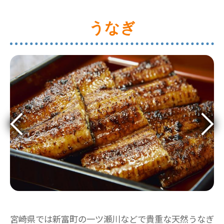
うなぎ
宮崎県では新富町の一ツ瀬川などで貴重な天然うなぎ