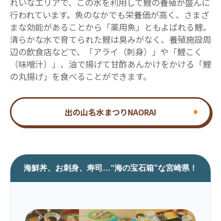
れいなエリアで、この水を利用して鯉の養殖が盛んに
行われています。魚のなかでも栄養価が高く、さまざ
まな効能があることから「薬用魚」ともよばれる鯉。
清らかな水で育てられた鯉は臭みがなく、養殖施設周
辺の飲食店などで、「アライ（刺身）」や「鯉こく
（味噌汁）」、油で揚げて甘酢あんかけをかける「鯉
の丸揚げ」を食べることができます。
出の山名水まつりNAORAI
海鮮丼、お刺身、寿司…“海の宝石箱”な宮崎県！