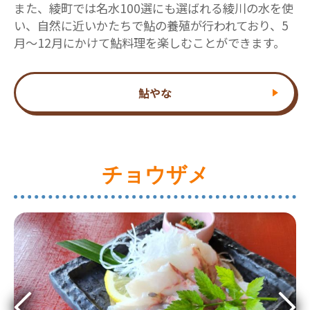
また、綾町では名水100選にも選ばれる綾川の水を使
い、自然に近いかたちで鮎の養殖が行われており、5
月～12月にかけて鮎料理を楽しむことができます。
鮎やな
チョウザメ