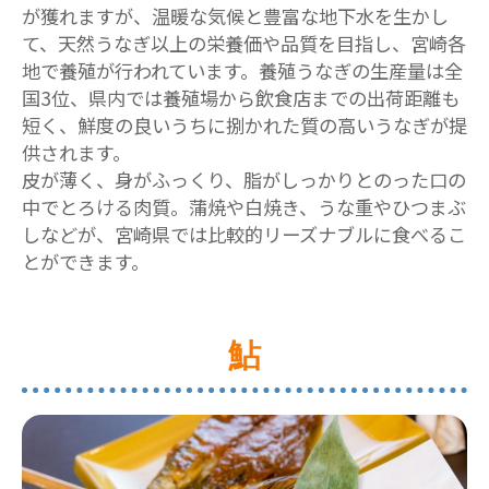
が獲れますが、温暖な気候と豊富な地下水を生かし
て、天然うなぎ以上の栄養価や品質を目指し、宮崎各
地で養殖が行われています。養殖うなぎの生産量は全
国3位、県内では養殖場から飲食店までの出荷距離も
短く、鮮度の良いうちに捌かれた質の高いうなぎが提
供されます。
皮が薄く、身がふっくり、脂がしっかりとのった口の
中でとろける肉質。蒲焼や白焼き、うな重やひつまぶ
しなどが、宮崎県では比較的リーズナブルに食べるこ
とができます。
鮎