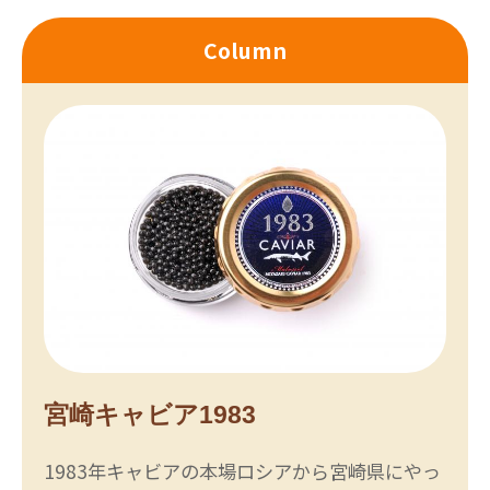
Column
宮崎キャビア1983
1983年キャビアの本場ロシアから宮崎県にやっ