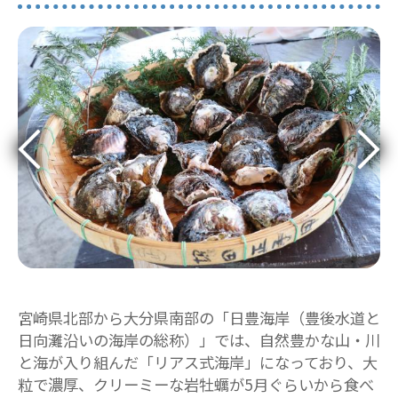
宮崎県北部から大分県南部の「日豊海岸（豊後水道と
日向灘沿いの海岸の総称）」では、自然豊かな山・川
と海が入り組んだ「リアス式海岸」になっており、大
粒で濃厚、クリーミーな岩牡蠣が5月ぐらいから食べ