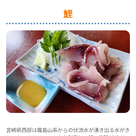
鯉
宮崎県西部は霧島山系からの伏流水が湧き出る水がき