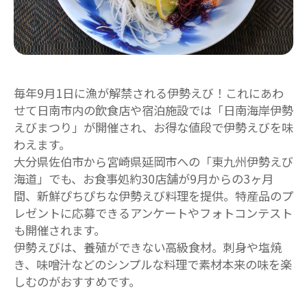
毎年9月1日に漁が解禁される伊勢えび！これにあわ
せて日南市内の飲食店や宿泊施設では「日南海岸伊勢
えびまつり」が開催され、お得な値段で伊勢えびを味
わえます。
大分県佐伯市から宮崎県延岡市への「東九州伊勢えび
海道」でも、お食事処約30店舗が9月からの3ヶ月
間、新鮮ぴちぴちな伊勢えび料理を提供。特産品のプ
レゼントに応募できるアンケートやフォトコンテスト
も開催されます。
伊勢えびは、養殖ができない高級食材。刺身や塩焼
き、味噌汁などのシンプルな料理で素材本来の味を楽
しむのがおすすめです。