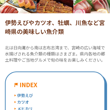
伊勢えびやカツオ、牡蠣、川魚など宮
崎県の美味しい魚介類
北は日向灘から南は志布志湾まで、宮崎の広い海域で
水揚げされる魚介類の種類はさまざま。県内各地の郷
土料理やご当地グルメで旬の味をお楽しみください。
INDEX
伊勢えび
カツオ
メヒカリ