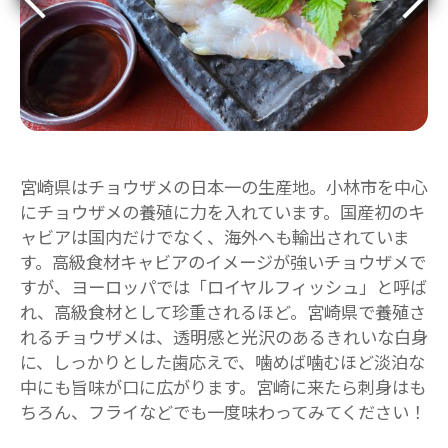
宮崎県はチョウザメの日本一の生産地。小林市を中心
にチョウザメの養殖に力を入れています。国産初のキ
ャビアは国内だけでなく、海外へも輸出されていま
す。高級食材キャビアのイメージが強いチョウザメで
すが、ヨーロッパでは「ロイヤルフィッシュ」と呼ば
れ、高級食材として珍重されるほど。宮崎県で養殖さ
れるチョウザメは、透明感と光沢のあるきれいな白身
に、しっかりとした歯応えで、噛めば噛むほど淡泊な
中にも旨味が口に広がります。宮崎に来たら刺身はも
ちろん、フライなどでも一度味わってみてください！