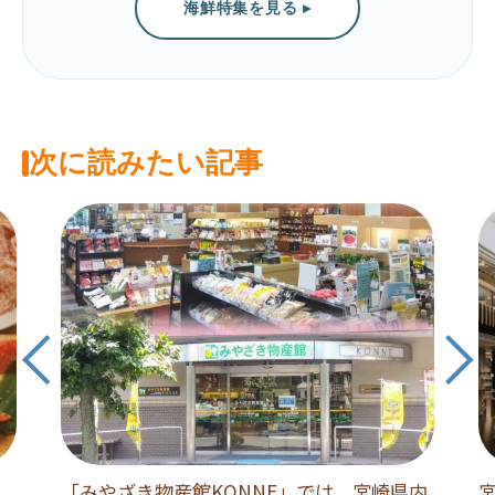
海鮮特集を見る ▸
次に読みたい記事
「みやざき物産館KONNE」では、宮崎県内