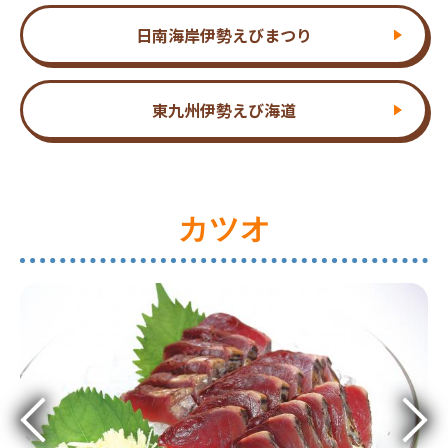
日南海岸伊勢えびまつり
東九州伊勢えび海道
カツオ