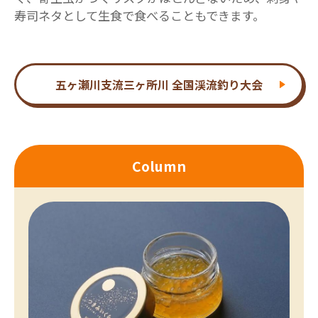
寿司ネタとして生食で食べることもできます。
五ヶ瀬川支流三ヶ所川 全国渓流釣り大会
Column