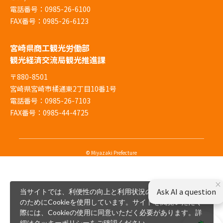
電話番号：0985-26-6100
FAX番号：0985-26-6123
宮崎県商工観光労働部
観光経済交流局観光推進課
〒880-8501
宮崎県宮崎市橘通東2丁目10番1号
電話番号：0985-26-7103
FAX番号：0985-44-4725
© Miyazaki Prefecture
×
Ask AI a question
当サイトでは、利便性の向上と利用状況の解析、広告配信
のためにCookieを使用しています。サイトを閲覧いただく
際には、Cookieの使用に同意いただく必要があります。詳
細は
クッキーポリシー
をご確認ください。