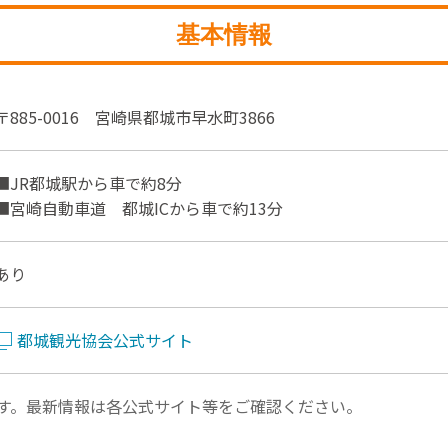
基本情報
〒885-0016 宮崎県都城市早水町3866
■JR都城駅から車で約8分
■宮崎自動車道 都城ICから車で約13分
あり
都城観光協会公式サイト
す。最新情報は各公式サイト等をご確認ください。