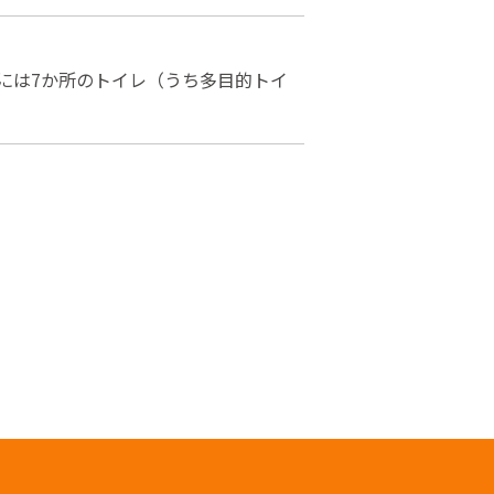
には7か所のトイレ（うち多目的トイ