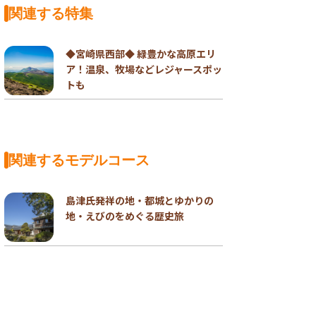
関連する特集
◆宮崎県西部◆ 緑豊かな高原エリ
ア！温泉、牧場などレジャースポッ
トも
関連するモデルコース
島津氏発祥の地・都城とゆかりの
地・えびのをめぐる歴史旅