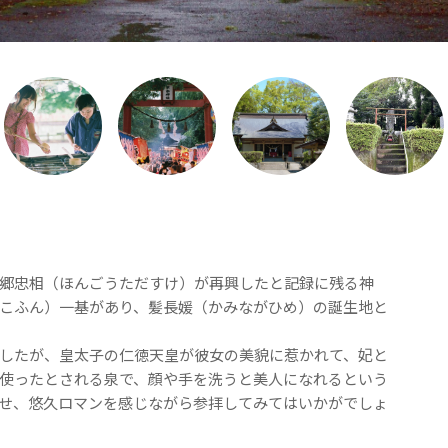
郷忠相（ほんごうただすけ）が再興したと記録に残る神
こふん）一基があり、髪長媛（かみながひめ）の誕生地と
したが、皇太子の仁徳天皇が彼女の美貌に惹かれて、妃と
使ったとされる泉で、顔や手を洗うと美人になれるという
せ、悠久ロマンを感じながら参拝してみてはいかがでしょ