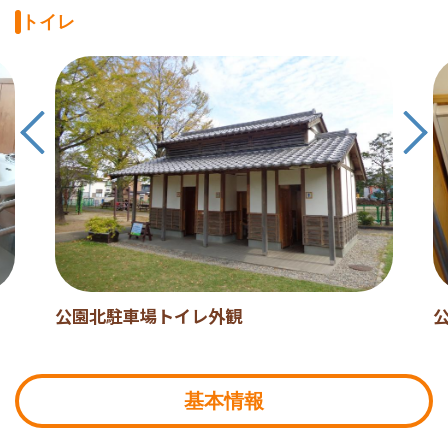
トイレ
公園北駐車場トイレ外観
基本情報