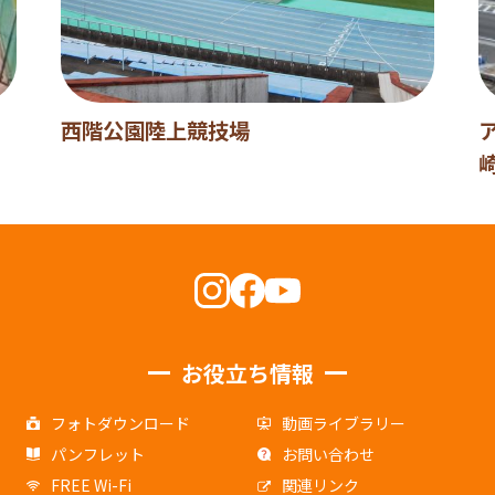
西階公園陸上競技場
お役立ち情報
フォトダウンロード
動画ライブラリー
パンフレット
お問い合わせ
FREE Wi-Fi
関連リンク