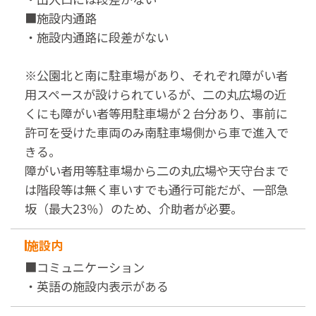
■施設内通路
・施設内通路に段差がない
※公園北と南に駐車場があり、それぞれ障がい者
用スペースが設けられているが、二の丸広場の近
くにも障がい者等用駐車場が２台分あり、事前に
許可を受けた車両のみ南駐車場側から車で進入で
きる。
障がい者用等駐車場から二の丸広場や天守台まで
は階段等は無く車いすでも通行可能だが、一部急
坂（最大23％）のため、介助者が必要。
施設内
■コミュニケーション
・英語の施設内表示がある