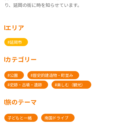
り、延岡の街に時を知らせています。
エリア
#延岡市
カテゴリー
#公園
#歴史的建造物・町並み
#史跡・古墳・遺跡
#楽しむ（観光）
旅のテーマ
子どもと一緒
南国ドライブ