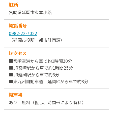
住所
宮崎県延岡市東本小路
電話番号
0982-22-7022
（延岡市役所 都市計画課）
アクセス
■宮崎空港から車で約1時間30分
■JR宮崎駅から車で約1時間25分
■JR延岡駅から車で約8分
■東九州自動車道 延岡ICから車で約8分
駐車場
あり 無料（但し、時間帯により有料）