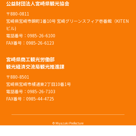
公益財団法人宮崎県観光協会
〒880-0811
宮崎県宮崎市錦町1番10号 宮崎グリーンスフィア壱番館（KITEN
ビル)
電話番号：0985-26-6100
FAX番号：0985-26-6123
宮崎県商工観光労働部
観光経済交流局観光推進課
〒880-8501
宮崎県宮崎市橘通東2丁目10番1号
電話番号：0985-26-7103
FAX番号：0985-44-4725
© Miyazaki Prefecture