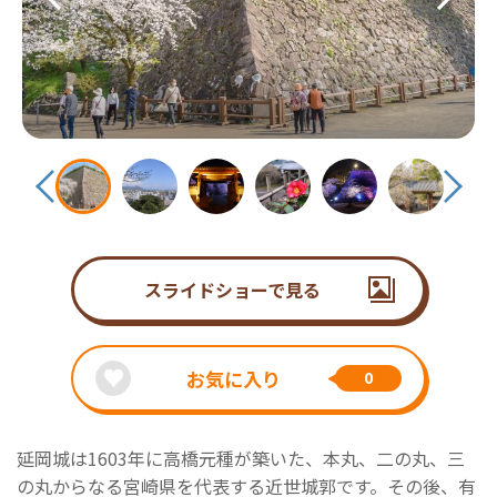
スライドショーで見る
お気に入り
0
延岡城は1603年に高橋元種が築いた、本丸、二の丸、三
の丸からなる宮崎県を代表する近世城郭です。その後、有