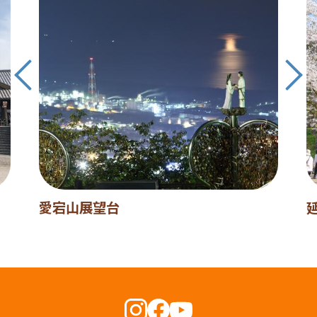
愛宕山展望台