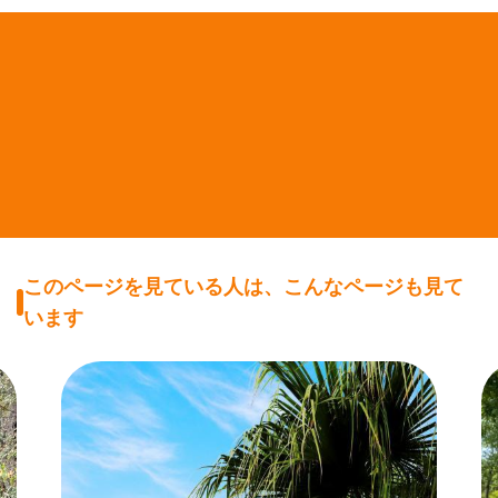
このページを見ている人は、こんなページも見て
います