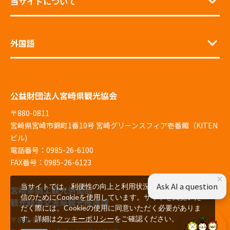
当サイトについて
外国語
公益財団法人宮崎県観光協会
〒880-0811
宮崎県宮崎市錦町1番10号 宮崎グリーンスフィア壱番館（KITEN
ビル)
電話番号：0985-26-6100
FAX番号：0985-26-6123
×
Ask AI a question
当サイトでは、利便性の向上と利用状況の解析、広告配
宮崎県商工観光労働部
信のためにCookieを使用しています。サイトを閲覧いた
観光経済交流局観光推進課
だく際には、Cookieの使用に同意いただく必要がありま
す。詳細は
クッキーポリシー
をご確認ください。
〒880-8501