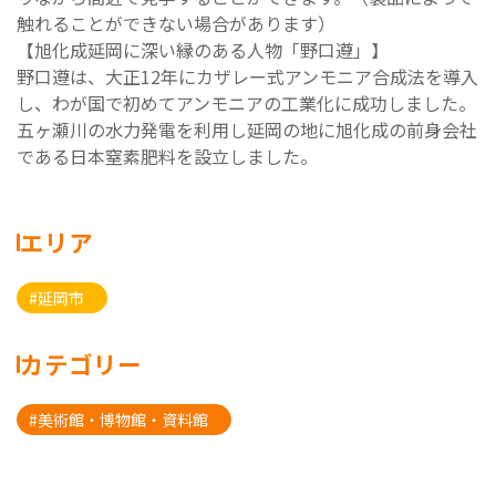
触れることができない場合があります）
【旭化成延岡に深い縁のある人物「野口遵」】
野口遵は、大正12年にカザレー式アンモニア合成法を導入
し、わが国で初めてアンモニアの工業化に成功しました。
五ヶ瀬川の水力発電を利用し延岡の地に旭化成の前身会社
である日本窒素肥料を設立しました。
エリア
#延岡市
カテゴリー
#美術館・博物館・資料館