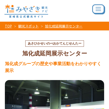
TOP
観光スポット
旭化成延岡展示センター
あさひかせいのべおかてんじせんたー
旭化成延岡展示センター
旭化成グループの歴史や事業活動をわかりやすく
展示