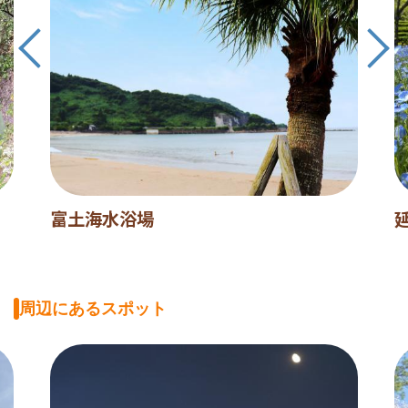
富土海水浴場
周辺にあるスポット