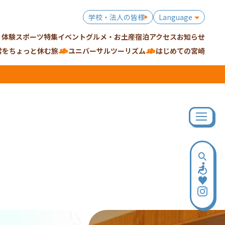
学校・法人の皆様
Language
・体験
スポーツ特集
イベント
グルメ・お土産
宿泊
アクセス
お知らせ
常をちょっと休む旅
ユニバーサルツーリズム
はじめての宮崎