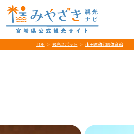
TOP
観光スポット
山田運動公園体育館