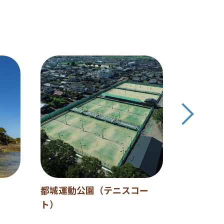
都城運動公園（テニスコー
ひなもり
ト）
コース（