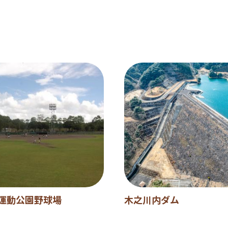
運動公園野球場
木之川内ダム