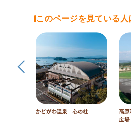
このページを見ている人
かどがわ温泉 心の杜
高原
広場