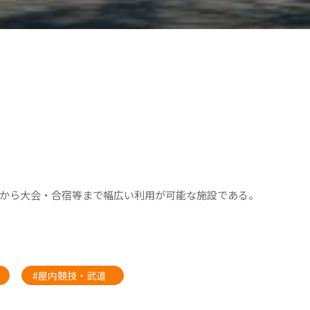
から大会・合宿等まで幅広い利用が可能な施設である。
#屋内競技・武道