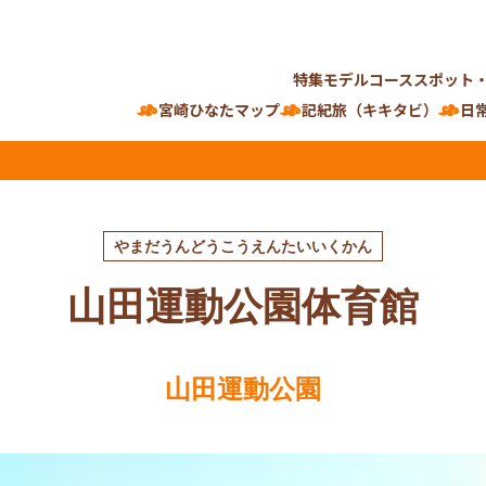
特集
モデルコース
スポット
宮崎ひなたマップ
記紀旅（キキタビ）
日
やまだうんどうこうえんたいいくかん
山田運動公園体育館
山田運動公園