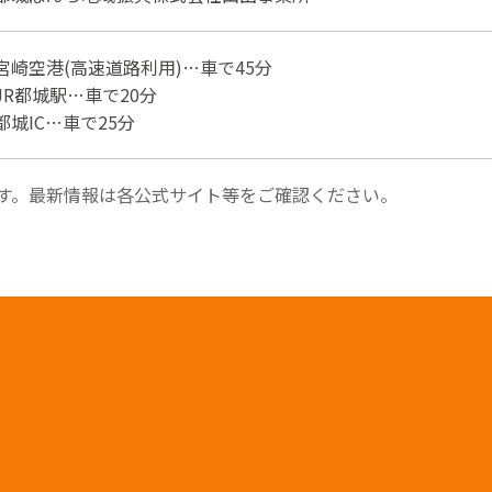
宮崎空港(高速道路利用)…車で45分
JR都城駅…車で20分
都城IC…車で25分
す。最新情報は各公式サイト等をご確認ください。