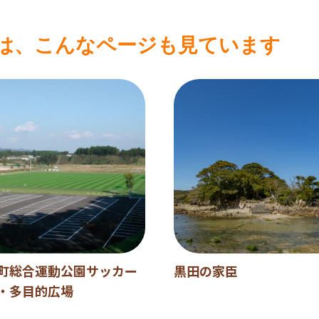
は、こんなページも見ています
町総合運動公園サッカー
黒田の家臣
・多目的広場