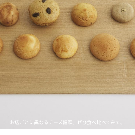
お店ごとに異なるチーズ饅頭。ぜひ食べ比べてみて。