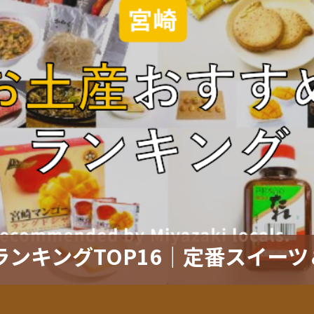
ンキングTOP16｜定番スイー