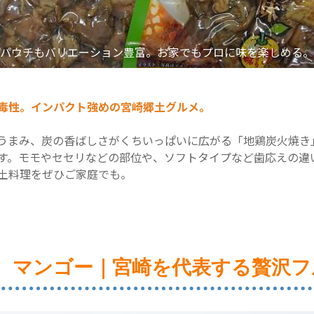
パウチもバリエーション豊富。お家でもプロに味を楽しめる。
毒性。インパクト強めの宮崎郷土グルメ。
うまみ、炭の香ばしさがくちいっぱいに広がる「地鶏炭火焼き
す。モモやセセリなどの部位や、ソフトタイプなど歯応えの違
土料理をぜひご家庭でも。
位 マンゴー｜宮崎を代表する贅沢フ