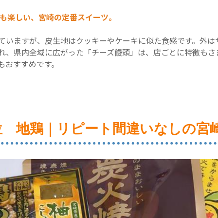
べも楽しい、宮崎の定番スイーツ。
ていますが、皮生地はクッキーやケーキに似た食感です。外は
れ、県内全域に広がった「チーズ饅頭」は、店ごとに特徴もさ
もおすすめです。
位 地鶏｜リピート間違いなしの宮