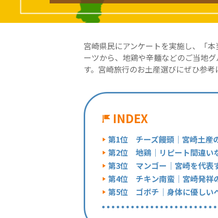
宮崎県民にアンケートを実施し、「本
ーツから、地鶏や辛麺などのご当地グ
す。宮崎旅行のお土産選びにぜひ参考
INDEX
第1位 チーズ饅頭｜宮崎土産
第2位 地鶏｜リピート間違い
第3位 マンゴー｜宮崎を代表
第4位 チキン南蛮｜宮崎発祥
第5位 ゴボチ｜身体に優しい