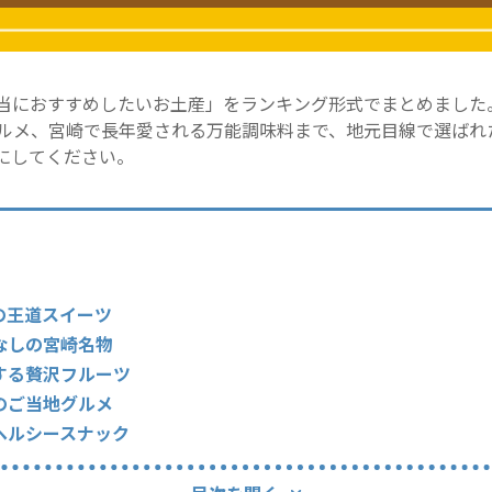
当におすすめしたいお土産」をランキング形式でまとめました
ルメ、宮崎で長年愛される万能調味料まで、地元目線で選ばれた
にしてください。
の王道スイーツ
なしの宮崎名物
する贅沢フルーツ
のご当地グルメ
ヘルシースナック