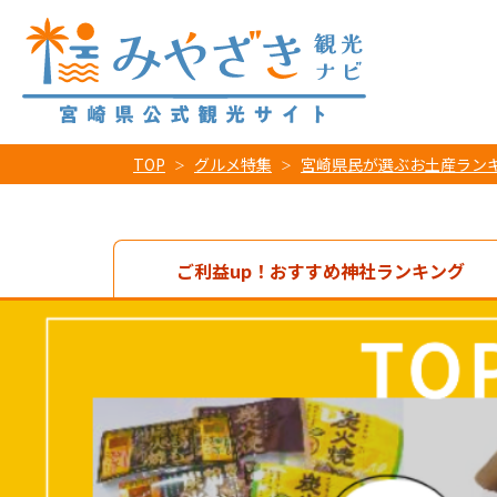
TOP
グルメ特集
宮崎県民が選ぶお土産ランキ
ご利益up！おすすめ神社ランキング