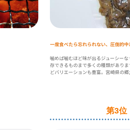
一度食べたら忘れられない、圧倒的中
噛めば噛むほど味が出るジューシーな
存できるものまで多くの種類がありま
どバリエーションも豊富。宮崎県の郷
第3