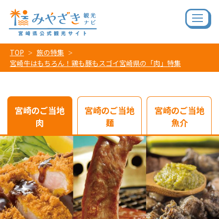
TOP
旅の特集
宮崎牛はもちろん！鶏も豚もスゴイ宮崎県の「肉」特集
宮崎のご当地
宮崎のご当地
宮崎のご当地
肉
麺
魚介