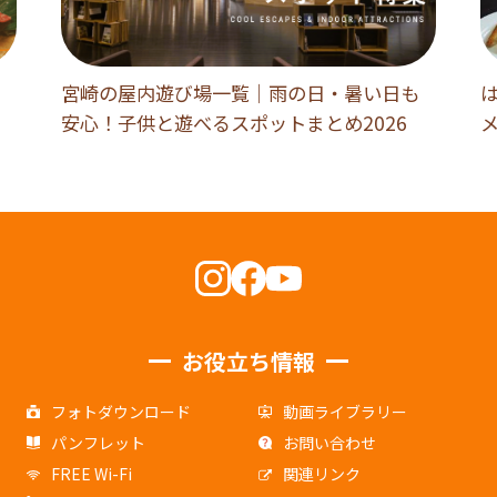
宮崎の屋内遊び場一覧｜雨の日・暑い日も
安心！子供と遊べるスポットまとめ2026
お役立ち情報
フォトダウンロード
動画ライブラリー
パンフレット
お問い合わせ
FREE Wi-Fi
関連リンク