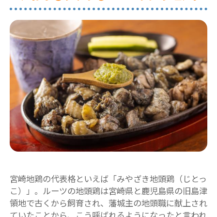
宮崎地鶏の代表格といえば「みやざき地頭鶏（じとっ
こ）」。ルーツの地頭鶏は宮崎県と鹿児島県の旧島津
領地で古くから飼育され、藩城主の地頭職に献上され
ていたことから、こう呼ばれるようになったと言われ