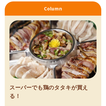
Column
スーパーでも鶏のタタキが買え
る！