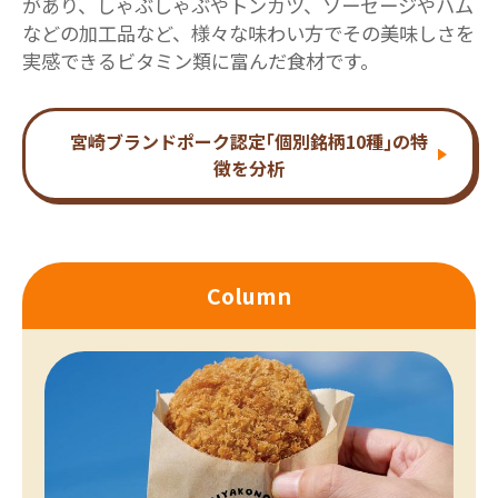
があり、しゃぶしゃぶやトンカツ、ソーセージやハム
などの加工品など、様々な味わい方でその美味しさを
実感できるビタミン類に富んだ食材です。
宮崎ブランドポーク認定｢個別銘柄10種｣の特
徴を分析
Column