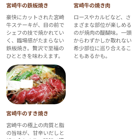
宮崎牛の鉄板焼き
宮崎牛の焼き肉
豪快にカットされた宮崎
ロースやカルビなど、さ
牛ステーキが、目の前で
まざまな部位が楽しめる
シェフの技で焼かれてい
のが焼肉の醍醐味。一頭
く、臨場感がたまらない
からわずかしか取れない
鉄板焼き。贅沢で至福の
希少部位に巡り合えるこ
ひとときを味わえます。
ともあるかも。
宮崎牛のすき焼き
宮崎牛の極上の肉質と脂
の旨味が、甘辛いだしと