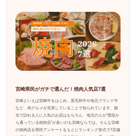
宮崎県民がガチで選んだ！焼肉人気店7選
宮崎といえば宮崎牛をはじめ、黒毛和牛や地元ブランド牛
など、肉グルメが充実していることで知られています。観
光で訪れる人に人気のお店はもちろん、地元の人が“普段か
ら通っている焼肉店”が多いのも宮崎ならでは。そんな宮崎
の焼肉店を県民アンケートをもとにランキング形式で7店舗