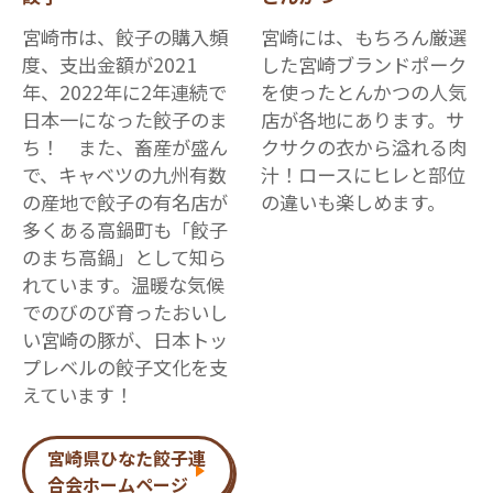
宮崎市は、餃子の購入頻
宮崎には、もちろん厳選
度、支出金額が2021
した宮崎ブランドポーク
年、2022年に2年連続で
を使ったとんかつの人気
日本一になった餃子のま
店が各地にあります。サ
ち！ また、畜産が盛ん
クサクの衣から溢れる肉
で、キャベツの九州有数
汁！ロースにヒレと部位
の産地で餃子の有名店が
の違いも楽しめます。
多くある高鍋町も「餃子
のまち高鍋」として知ら
れています。温暖な気候
でのびのび育ったおいし
い宮崎の豚が、日本トッ
プレベルの餃子文化を支
えています！
宮崎県ひなた餃子連
合会ホームページ