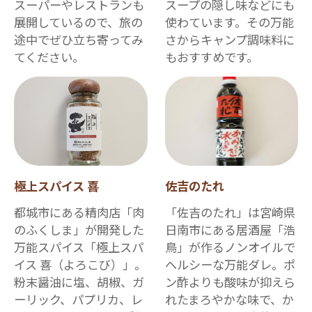
スーパーやレストランも
スープの隠し味などにも
展開しているので、旅の
使わています。その万能
途中でぜひ立ち寄ってみ
さからキャンプ調味料に
てください。
もおすすめです。
極上スパイス 喜
佐吉のたれ
都城市にある精肉店「肉
「佐吉のたれ」は宮崎県
のふくしま」が開発した
日南市にある居酒屋「浩
万能スパイス「極上スパ
鳥」が作るノンオイルで
イス 喜（よろこび）」。
ヘルシーな万能ダレ。ポ
粉末醤油に塩、胡椒、ガ
ン酢よりも酸味が抑えら
ーリック、パプリカ、レ
れたまろやかな味で、か