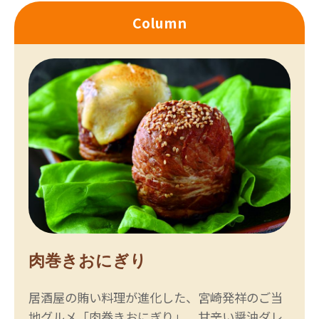
Column
肉巻きおにぎり
居酒屋の賄い料理が進化した、宮崎発祥のご当
地グルメ「肉巻きおにぎり」。甘辛い醤油ダレ