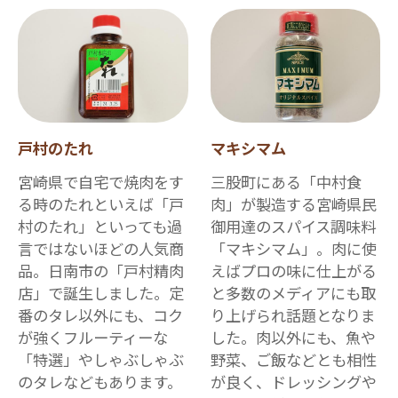
戸村のたれ
マキシマム
宮崎県で自宅で焼肉をす
三股町にある「中村食
る時のたれといえば「戸
肉」が製造する宮崎県民
村のたれ」といっても過
御用達のスパイス調味料
言ではないほどの人気商
「マキシマム」。肉に使
品。日南市の「戸村精肉
えばプロの味に仕上がる
店」で誕生しました。定
と多数のメディアにも取
番のタレ以外にも、コク
り上げられ話題となりま
が強くフルーティーな
した。肉以外にも、魚や
「特選」やしゃぶしゃぶ
野菜、ご飯などとも相性
のタレなどもあります。
が良く、ドレッシングや