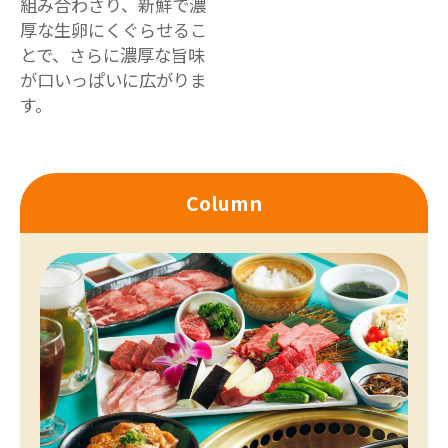
組み合わさり、新鮮で濃
厚な生卵にくぐらせるこ
とで、さらに濃厚な旨味
が口いっぱいに広がりま
す。
Column