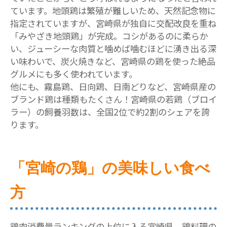
ています。地頭鶏は繁殖が難しいため、天然記念物に
指定されていますが、宮崎県が独自に交配改良を重ね
「みやざき地頭鶏」が完成。コシがあるのに柔らか
い、ジューシーな肉質と噛めば噛むほどに湧き出る深
い味わいで、炭火焼きなど、宮崎県の鶏を使った絶品
グルメにも多く使われています。
他にも、霧島鶏、日向鶏、日南どりなど、宮崎県産の
ブランド鶏は種類もたくさん！宮崎県の若鶏（ブロイ
ラー）の飼養羽数は、全国2位で約2割のシェアを誇
ります。
「宮崎の鶏」の美味しい食べ
方
鶏肉消費量ランキングの上位に入る宮崎県。鶏料理の