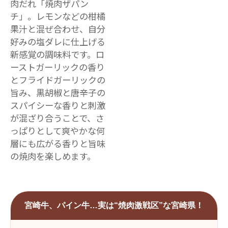
肉だれ「焼肉ザパン
チ」。レモンなどの柑橘
果汁と混ぜ合わせ、自分
好みの塩ダレに仕上げる
新感覚の調味料です。ロ
ーストガーリックの香り
とフライドガーリックの
旨み、黒胡椒と唐辛子の
スパイシーな香りと刺激
が混ざり合うことで、さ
っぱりとして爽やかな何
層にも広がる香りと旨味
の焼肉を楽しめます。
宮崎牛、パイン牛…実は“焼肉激戦区”な宮崎県！