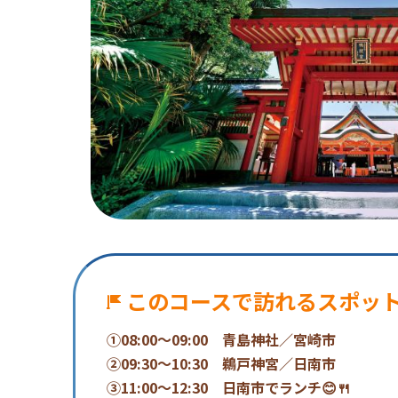
このコースで訪れるスポッ
①08:00～09:00 青島神社／宮崎市
②09:30～10:30 鵜戸神宮／日南市
③11:00～12:30 日南市でランチ😊🍴