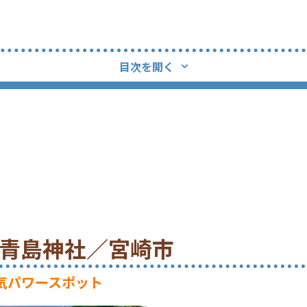
目次を開く
00 青島神社／宮崎市
気パワースポット