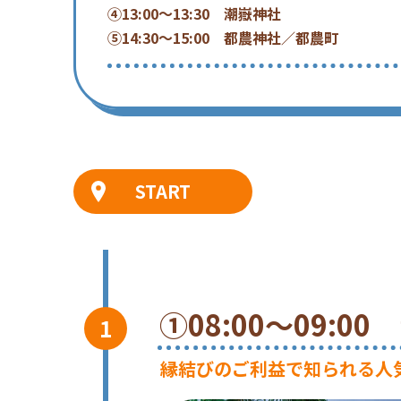
④13:00～13:30 潮嶽神社
⑤14:30～15:00 都農神社／都農町
START
①08:00～09:
縁結びのご利益で知られる人