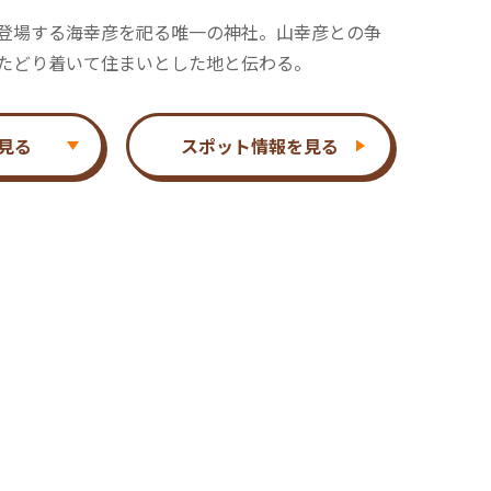
登場する海幸彦を祀る唯一の神社。山幸彦との争
たどり着いて住まいとした地と伝わる。
見る
スポット情報を見る