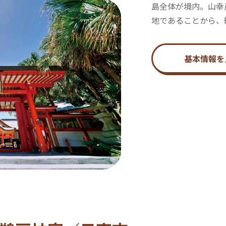
島全体が境内。山幸
地であることから、
基本情報を