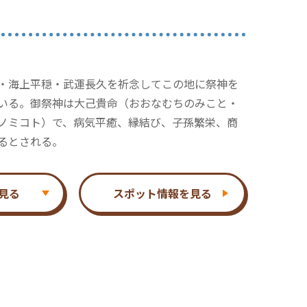
・海上平穏・武運長久を祈念してこの地に祭神を
いる。御祭神は大己貴命（おおなむちのみこと・
ノミコト）で、病気平癒、縁結び、子孫繁栄、商
るとされる。
見る
スポット情報を見る