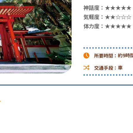
神話度：★★★★★
気軽度：★★☆☆☆
体力度：★★★★★
約9時
所要時間
：
車
交通手段
：
ト