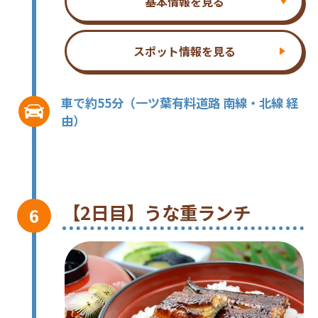
基本情報を見る
スポット情報を見る
車で約55分（一ツ葉有料道路 南線・北線 経
由）
【2日目】うな重ランチ