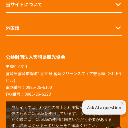
当サイトについて
外国語
公益財団法人宮崎県観光協会
〒880-0811
宮崎県宮崎市錦町1番10号 宮崎グリーンスフィア壱番館（KITEN
ビル)
電話番号：0985-26-6100
FAX番号：0985-26-6123
×
Ask AI a question
当サイトでは、利便性の向上と利用状況の解析、広告配
宮崎県商工観光労働部
信のためにCookieを使用しています。サイトを閲覧いた
観光経済交流局観光推進課
だく際には、Cookieの使用に同意いただく必要がありま
す。詳細は
クッキーポリシー
をご確認ください。
〒880-8501