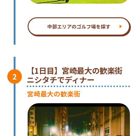
中部エリアのゴルフ場を探す
【1日目】宮崎最大の歓楽街
ニシタチでディナー
宮崎最大の歓楽街