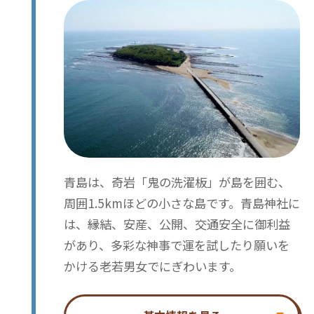
青島は、奇岩「鬼の洗濯板」が島を囲む、
周囲1.5kmほどの小さな島です。青島神社に
は、縁結、安産、公開、交通安全に御利益
があり、多彩な神事で運を試したり願いを
かける老若男女でにぎわいます。