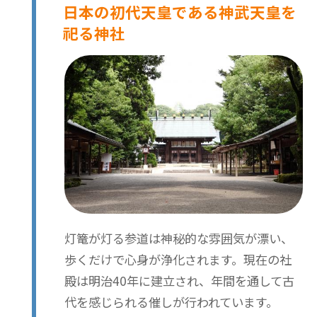
日本の初代天皇である神武天皇を
祀る神社
灯篭が灯る参道は神秘的な雰囲気が漂い、
歩くだけで心身が浄化されます。現在の社
殿は明治40年に建立され、年間を通して古
代を感じられる催しが行われています。