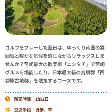
ゴルフをプレーした翌日は、ゆっくり南国の雰
囲気と暖かな気候を感じながらリラックスしま
せんか？宮崎最大の歓楽街「ニシタチ」で宮崎
グルメを堪能したり、日本最大級の古墳群「西
都原古墳群」を散策するコースです。
所要時間
：
1泊2日
交通手段
：
徒歩、車