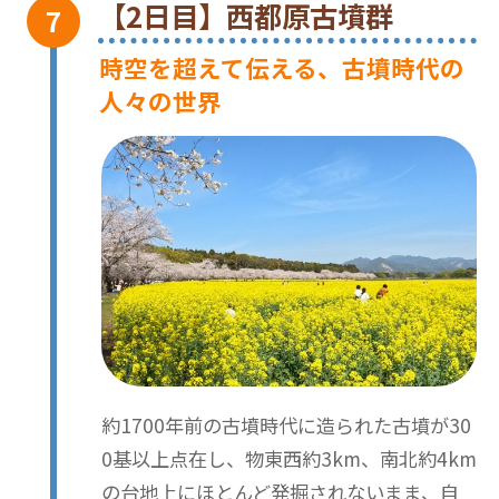
【2日目】西都原古墳群
時空を超えて伝える、古墳時代の
人々の世界
約1700年前の古墳時代に造られた古墳が30
0基以上点在し、物東西約3km、南北約4km
の台地上にほとんど発掘されないまま、自