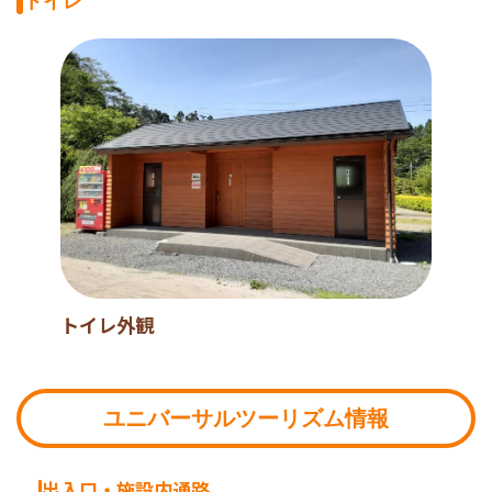
トイレ
トイレ外観
ユニバーサルツーリズム情報
出入口・施設内通路