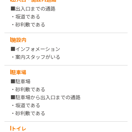
■出入口までの通路
・坂道である
・砂利敷である
施設内
■インフォメーション
・案内スタッフがいる
駐車場
■駐車場
・砂利敷である
■駐車場から出入口までの通路
・坂道である
・砂利敷である
トイレ