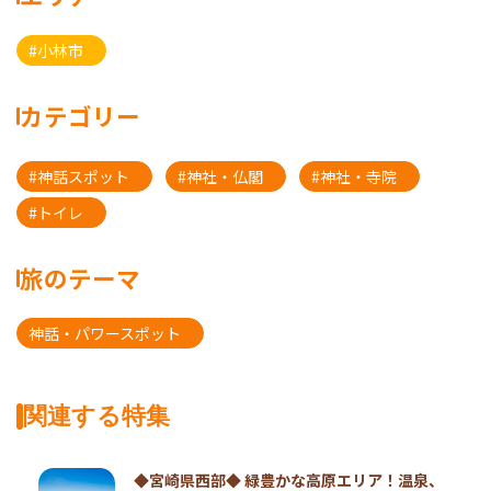
#小林市
カテゴリー
#神話スポット
#神社・仏閣
#神社・寺院
#トイレ
旅のテーマ
神話・パワースポット
関連する特集
◆宮崎県西部◆ 緑豊かな高原エリア！温泉、