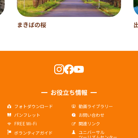
まきばの桜
お役立ち情報
フォトダウンロード
動画ライブラリー
パンフレット
お問い合わせ
FREE Wi-Fi
関連リンク
ユニバーサル
ボランティアガイド
ツーリズムセンター