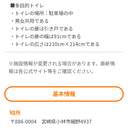
■多目的トイレ
・トイレの場所：駐車場の中
・男女共用である
・トイレの扉は引き戸である
・トイレの扉の幅は91cmである
・トイレの広さは210cm×214cmである
※施設情報が変更される場合があります。最新情
報は各公式サイト等をご確認ください。
基本情報
住所
〒886-0004 宮崎県小林市細野4937