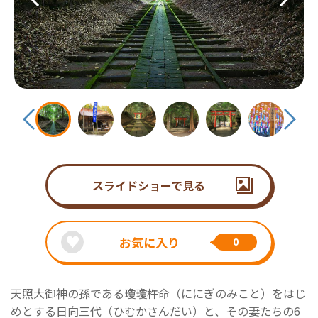
スライドショーで見る
お気に入り
0
天照大御神の孫である瓊瓊杵命（ににぎのみこと）をはじ
めとする日向三代（ひむかさんだい）と、その妻たちの6