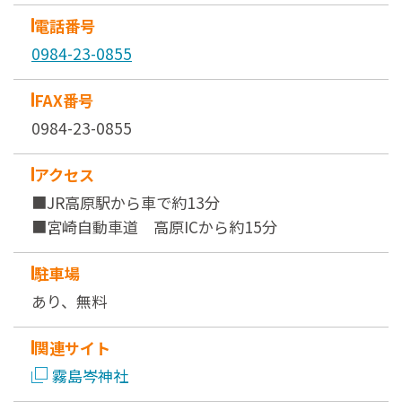
電話番号
0984-23-0855
FAX番号
0984-23-0855
アクセス
■JR高原駅から車で約13分
■宮崎自動車道 高原ICから約15分
駐車場
あり、無料
関連サイト
霧島岑神社