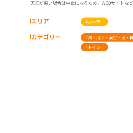
天気が悪い場合は中止になるため、WEBサイトな
エリア
#小林市
カテゴリー
#湖・河川・渓谷・滝・
#トイレ