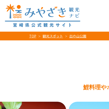
TOP
観光スポット
出の山公園
鯉料理や