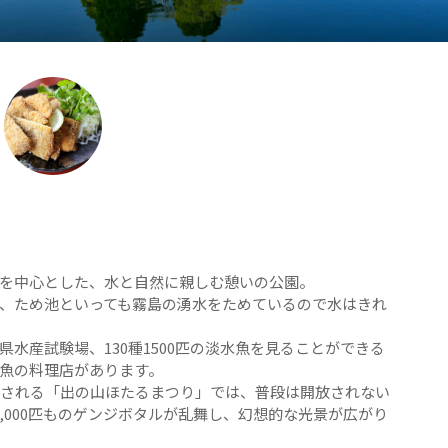
を中心とした、水と自然に親しむ憩いの公園。
、ため池といっても霧島の湧水をためているので水はきれ
水産試験場、130種1500匹の淡水魚を見ることができる
魚の料理店があります。
催される「出の山ほたるまつり」では、普段は開放されない
,000匹ものゲンジボタルが乱舞し、幻想的な光景が広がり