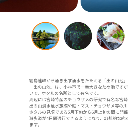
霧島連峰から湧き出す湧水をたたえる「出の山池」
「出の山池」は、小林市で一番大きなため池ですが
いで、ホタルの名所として有名です。
周辺には宮崎特産のチョウザメの研究で有名な宮崎県
出の山淡水魚水族館や鯉・マス・チョウザメ等の川
ホタルの見頃である5月下旬から6月上旬の間に開
遊歩道が4日間通行できるようになり、幻想的な約3
ます。