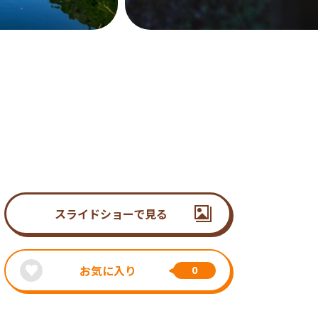
スライドショーで見る
お気に入り
0