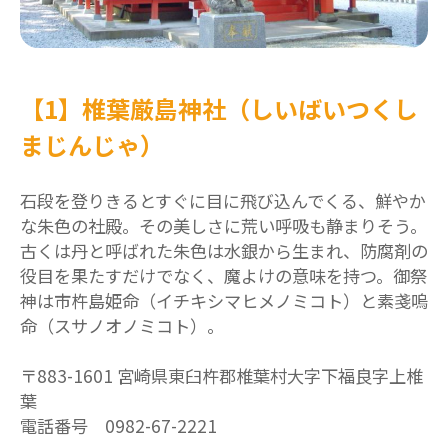
【1】椎葉厳島神社（しいばいつくし
まじんじゃ）
石段を登りきるとすぐに目に飛び込んでくる、鮮やか
な朱色の社殿。その美しさに荒い呼吸も静まりそう。
古くは丹と呼ばれた朱色は水銀から生まれ、防腐剤の
役目を果たすだけでなく、魔よけの意味を持つ。御祭
神は市杵島姫命（イチキシマヒメノミコト）と素戔嗚
命（スサノオノミコト）。
〒883-1601 宮崎県東臼杵郡椎葉村大字下福良字上椎
葉
電話番号 0982-67-2221