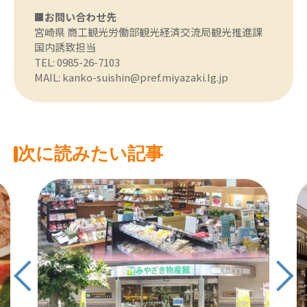
■お問い合わせ先
宮崎県 商工観光労働部観光経済交流局観光推進課
国内誘致担当
TEL: 0985-26-7103
MAIL: kanko-suishin@pref.miyazaki.lg.jp
次に読みたい記事