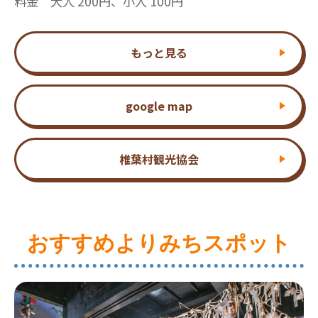
料金 大人 200円、小人 100円
もっと見る
google map
椎葉村観光協会
おすすめよりみちスポット