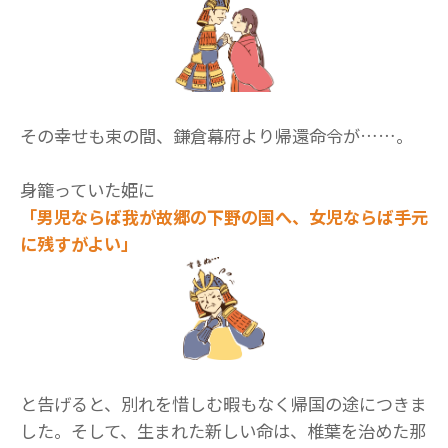
その幸せも束の間、鎌倉幕府より帰還命令が……。
身籠っていた姫に
「男児ならば我が故郷の下野の国へ、女児ならば手元
に残すがよい」
と告げると、別れを惜しむ暇もなく帰国の途につきま
した。そして、生まれた新しい命は、椎葉を治めた那