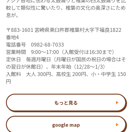
アジア各地に伝わる太鼓踊りと椎葉の臼太鼓踊りを比
較して類似性に驚いたり、椎葉の文化の奥深さにため
息が。
〒883-1601 宮崎県東臼杵郡椎葉村大字下福良1822
番地4
電話番号 0982-68-7033
営業時間 9:00〜17:00（入館受付は16:30まで）
定休日 毎週月曜日（月曜日が国民の祝日の場合はそ
の翌日が休館日）、年末年始（12/28～1/3）
入館料 大人 300円、高校生 200円、小・中学生 150
円
もっと見る
google map