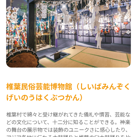
椎葉民俗芸能博物館（しいばみんぞく
げいのうはくぶつかん）
椎葉村で綿々と受け継がれてきた儀礼や慣習、芸能な
どの文化について、十二分に知ることができる。神楽
の舞台の展示物では装飾のユニークさに感心したり、