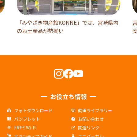
「みやざき物産館KONNE」では、宮崎県内
のお土産品が勢揃い
お役立ち情報
フォトダウンロード
動画ライブラリー
パンフレット
お問い合わせ
FREE Wi-Fi
関連リンク
ユニバーサル
ボランティアガイド