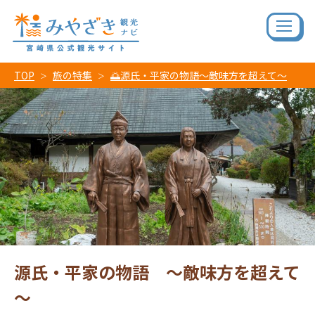
TOP
旅の特集
🌅源氏・平家の物語～敵味方を超えて～
源氏・平家の物語 ～敵味方を超えて
～