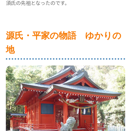
須氏の先祖となったのです。
源氏・平家の物語 ゆかりの
地