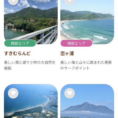
西部エリア
南部エリア
すきむらんど
恋ヶ浦
美しい滝と湖で小林の大自然を
美しい海と山々に囲まれた絶景
堪能
のサーフポイント