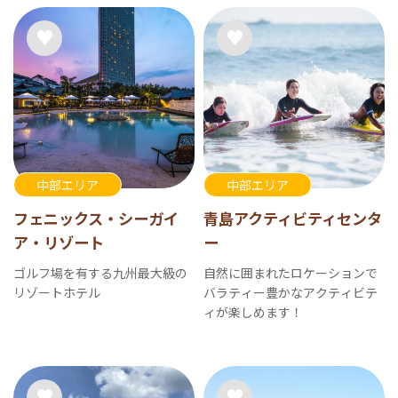
中部エリア
中部エリア
フェニックス・シーガイ
青島アクティビティセンタ
ア・リゾート
ー
ゴルフ場を有する九州最大級の
自然に囲まれたロケーションで
リゾートホテル
バラティー豊かなアクティビテ
ィが楽しめます！