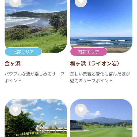
北部エリア
南部エリア
金ヶ浜
梅ヶ浜（ライオン岩）
パワフルな波が楽しめるサーフ
美しい景観と変化に富んだ波が
ポイント
魅力のサーフポイント