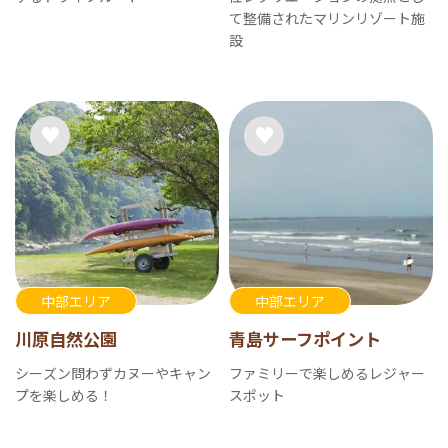
て整備されたマリンリゾート施
設
中部エリア
中部エリア
川原自然公園
青島サーフポイント
シーズン問わずカヌーやキャン
ファミリーで楽しめるレジャー
プを楽しめる！
スポット