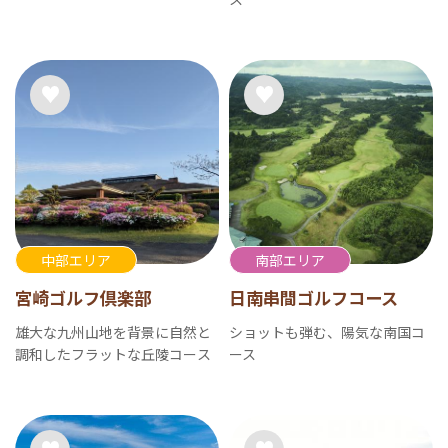
中部エリア
南部エリア
宮崎ゴルフ倶楽部
日南串間ゴルフコース
雄大な九州山地を背景に自然と
ショットも弾む、陽気な南国コ
調和したフラットな丘陵コース
ース