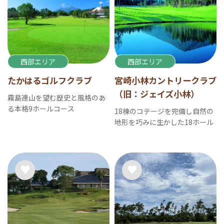
西部エリア
西部エリア
たかはるゴルフクラブ
宮崎小林カントリークラブ
（旧：ジェイズ小林）
霧島連山を望む歴史と風格のあ
る本格9ホールコース
18棟のコテージを完備し自然の
地形を巧みに生かした18ホール