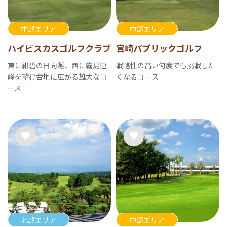
中部エリア
中部エリア
ハイビスカスゴルフクラブ
宮崎パブリックゴルフ
東に紺碧の日向灘、西に霧島連
戦略性の高い何度でも挑戦した
峰を望む台地に広がる雄大なコ
くなるコース
ース
北部エリア
中部エリア