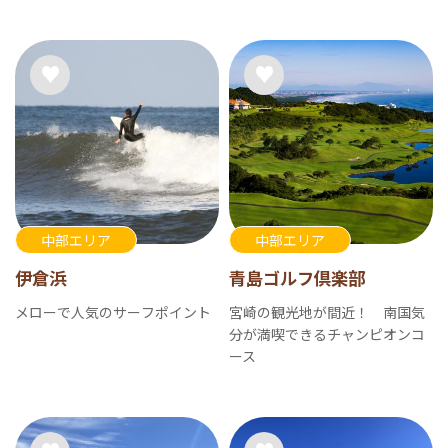
中部エリア
中部エリア
伊倉浜
青島ゴルフ倶楽部
メローで人気のサーフポイント
宮崎の観光地が間近！ 南国気
分が満喫できるチャンピオンコ
ース