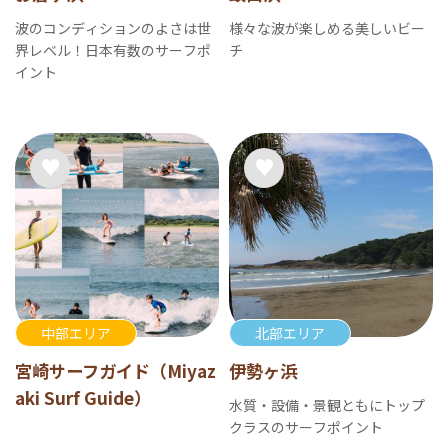
波のコンディションのよさは世
様々な波が楽しめる美しいビー
界レベル！日本有数のサーフポ
チ
イント
中部エリア
北部エリア
宮崎サーフガイド（Miyaz
伊勢ヶ浜
aki Surf Guide）
水質・設備・景観ともにトップ
クラスのサーフポイント