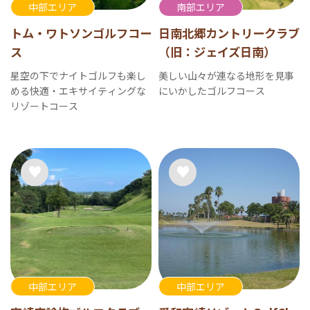
中部エリア
南部エリア
トム・ワトソンゴルフコー
日南北郷カントリークラブ
ス
（旧：ジェイズ日南）
星空の下でナイトゴルフも楽し
美しい山々が連なる地形を見事
める快適・エキサイティングな
にいかしたゴルフコース
リゾートコース
中部エリア
中部エリア