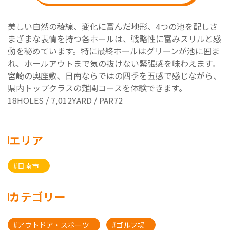
美しい自然の稜線、変化に富んだ地形、4つの池を配しさ
まざまな表情を持つ各ホールは、戦略性に富みスリルと感
動を秘めています。特に最終ホールはグリーンが池に囲ま
れ、ホールアウトまで気の抜けない緊張感を味わえます。
宮崎の奥座敷、日南ならではの四季を五感で感じながら、
県内トップクラスの難関コースを体験できます。
18HOLES / 7,012YARD / PAR72
エリア
#日南市
カテゴリー
#アウトドア・スポーツ
#ゴルフ場