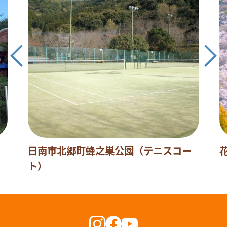
日南市北郷町蜂之巣公園（テニスコー
ト）