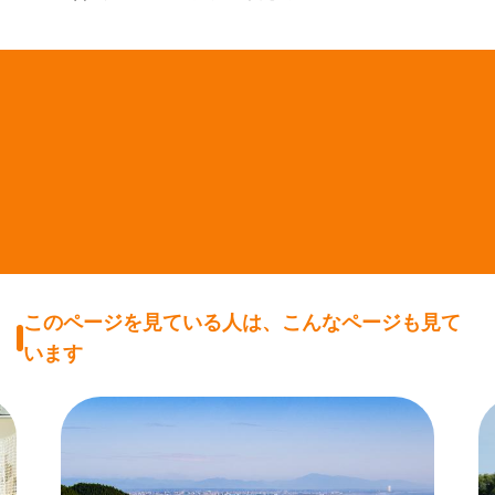
このページを見ている人は、こんなページも見て
います