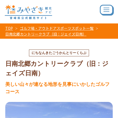
TOP
ゴルフ場・アウトドアスポーツスポット一覧
日南北郷カントリークラブ（旧：ジェイズ日南）
にちなんきたごうかんとりーくらぶ
日南北郷カントリークラブ（旧：ジ
ェイズ日南）
美しい山々が連なる地形を見事にいかしたゴルフ
コース