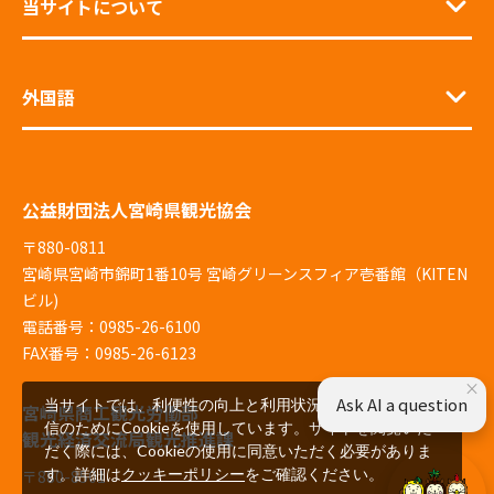
当サイトについて
外国語
公益財団法人宮崎県観光協会
〒880-0811
宮崎県宮崎市錦町1番10号 宮崎グリーンスフィア壱番館（KITEN
ビル)
電話番号：0985-26-6100
FAX番号：0985-26-6123
×
Ask AI a question
当サイトでは、利便性の向上と利用状況の解析、広告配
宮崎県商工観光労働部
信のためにCookieを使用しています。サイトを閲覧いた
観光経済交流局観光推進課
だく際には、Cookieの使用に同意いただく必要がありま
す。詳細は
クッキーポリシー
をご確認ください。
〒880-8501