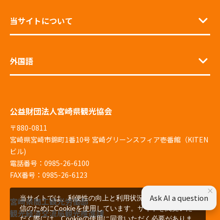
当サイトについて
外国語
公益財団法人宮崎県観光協会
〒880-0811
宮崎県宮崎市錦町1番10号 宮崎グリーンスフィア壱番館（KITEN
ビル)
電話番号：0985-26-6100
FAX番号：0985-26-6123
×
Ask AI a question
当サイトでは、利便性の向上と利用状況の解析、広告配
宮崎県商工観光労働部
信のためにCookieを使用しています。サイトを閲覧いた
観光経済交流局観光推進課
だく際には、Cookieの使用に同意いただく必要がありま