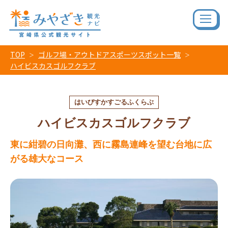
TOP
ゴルフ場・アウトドアスポーツスポット一覧
ハイビスカスゴルフクラブ
はいびすかすごるふくらぶ
ハイビスカスゴルフクラブ
東に紺碧の日向灘、西に霧島連峰を望む台地に広
がる雄大なコース