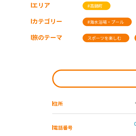
エリア
#高鍋町
カテゴリー
#海水浴場・プール
旅のテーマ
スポーツを楽しむ
住所
電話番号