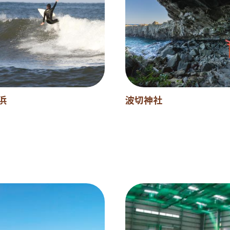
浜
波切神社