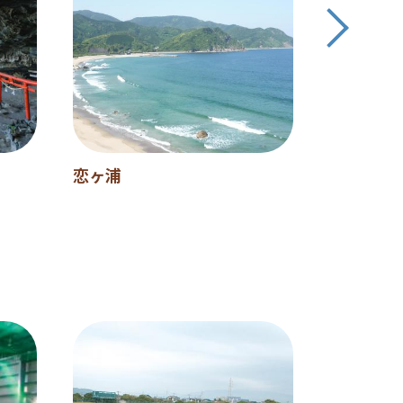
恋ヶ浦
天安河原