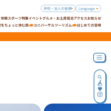
学校・法人の皆様
Language
・体験
スポーツ特集
イベント
グルメ・お土産
宿泊
アクセス
お知らせ
常をちょっと休む旅
ユニバーサルツーリズム
はじめての宮崎