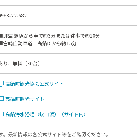
0983-22-5821
■JR高鍋駅から車で約3分または徒歩で約10分
■宮崎自動車道 高鍋ICから約15分
あり、無料（30台）
高鍋町観光協会公式サイト
高鍋町観光サイト
高鍋海水浴場（蚊口浜）（サイト内）
す。最新情報は各公式サイト等をご確認ください。