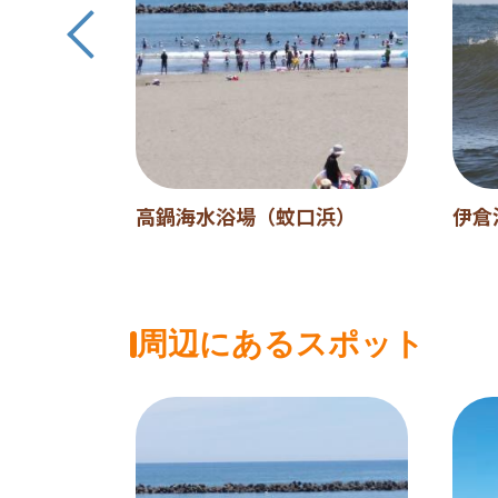
高鍋海水浴場（蚊口浜）
伊倉
周辺にあるスポット