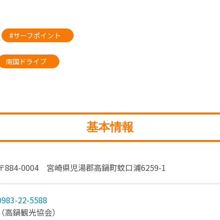
#サーフポイント
南国ドライブ
基本情報
〒884-0004 宮崎県児湯郡高鍋町蚊口浦6259-1
0983-22-5588
（高鍋観光協会）