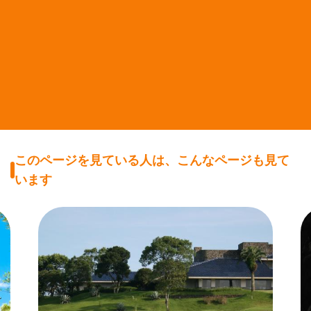
このページを見ている人は、こんなページも見て
います