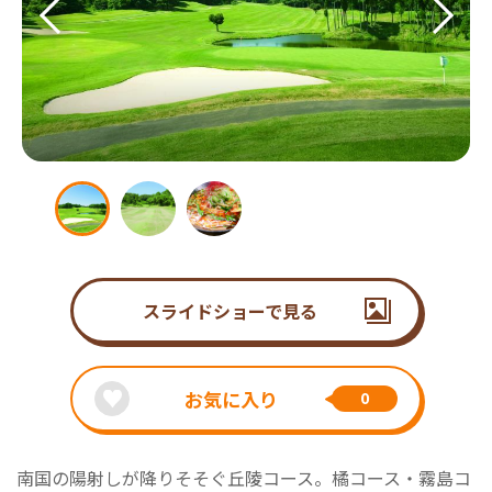
スライドショーで見る
お気に入り
0
南国の陽射しが降りそそぐ丘陵コース。橘コース・霧島コ