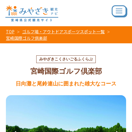
TOP
ゴルフ場・アウトドアスポーツスポット一覧
宮崎国際ゴルフ倶楽部
みやざきこくさいごるふくらぶ
宮崎国際ゴルフ倶楽部
日向灘と尾鈴連山に囲まれた雄大なコース