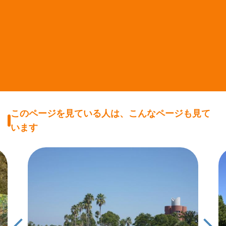
このページを見ている人は、こんなページも見て
います