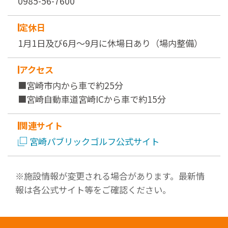
0985-56-7600
定休日
1月1日及び6月～9月に休場日あり（場内整備）
アクセス
■宮崎市内から車で約25分
■宮崎自動車道宮崎ICから車で約15分
関連サイト
宮崎パブリックゴルフ公式サイト
※施設情報が変更される場合があります。最新情
報は各公式サイト等をご確認ください。