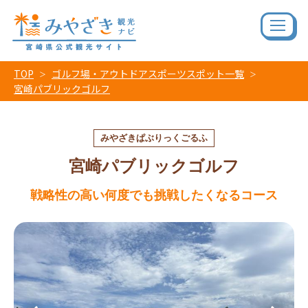
TOP
ゴルフ場・アウトドアスポーツスポット一覧
宮崎パブリックゴルフ
みやざきぱぶりっくごるふ
宮崎パブリックゴルフ
戦略性の高い何度でも挑戦したくなるコース