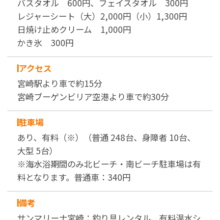
バスタオル 600円、フェイスタオル 300円
レジャーシート（大）2,000円（小）1,300円
日焼け止めクリーム 1,000円
かき氷 300円
アクセス
宮崎駅より車で約15分
宮崎ブーゲンビリア空港より車で約30分
駐車場
あり、有料（※）（普通 248台、身障者 10台、
大型 5台）
※海水浴期間のみ北ビーチ・南ビーチ駐車場は有
料となります。普通車：340円
備考
サンマリーナ宮崎：釣り具レンタル、有料温水シ