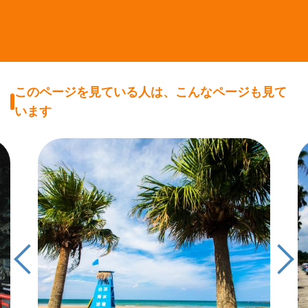
このページを見ている人は、こんなページも見て
います