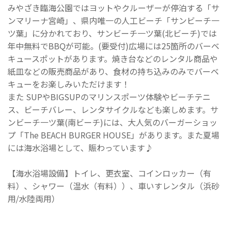
みやざき臨海公園ではヨットやクルーザーが停泊する「サ
ンマリーナ宮崎」、県内唯一の人工ビーチ「サンビーチ一
ツ葉」に分かれており、サンビーチ一ツ葉(北ビーチ)では
年中無料でBBQが可能。(要受付)広場には25箇所のバーベ
キュースポットがあります。焼き台などのレンタル商品や
紙皿などの販売商品があり、食材の持ち込みのみでバーベ
キューをお楽しみいただけます！
また SUPやBIGSUPのマリンスポーツ体験やビーチテニ
ス、ビーチバレー、レンタサイクルなども楽しめます。サ
ンビーチ一ツ葉(南ビーチ)には、大人気のバーガーショッ
プ「The BEACH BURGER HOUSE」があります。また夏場
には海水浴場として、賑わっています♪
【海水浴場設備】トイレ、更衣室、コインロッカー（有
料）、シャワー（温水（有料））、車いすレンタル（浜砂
用/水陸両用）