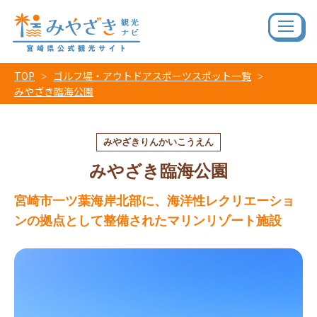
TOP
ゴルフ場・アウトドアスポーツスポット一覧
みやざき臨海公園
みやざきりんかいこうえん
みやざき臨海公園
宮崎市一ツ葉海岸北部に、海洋性レクリエーショ
ンの拠点として整備されたマリンリゾート施設