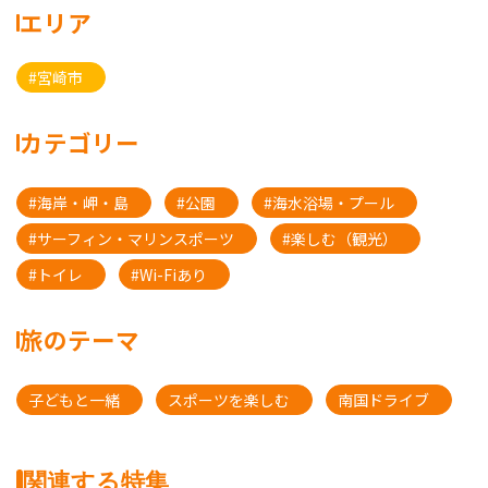
エリア
#宮崎市
カテゴリー
#海岸・岬・島
#公園
#海水浴場・プール
#サーフィン・マリンスポーツ
#楽しむ（観光）
#トイレ
#Wi-Fiあり
旅のテーマ
子どもと一緒
スポーツを楽しむ
南国ドライブ
関連する特集