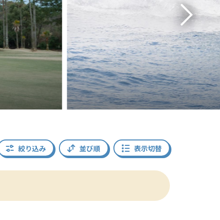
絞り込み
並び順
表示切替