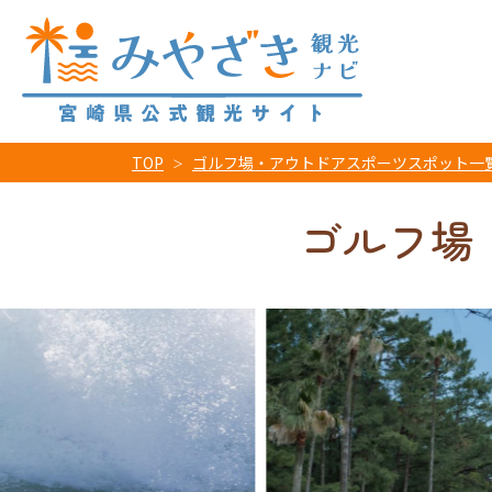
TOP
ゴルフ場・アウトドアスポーツスポット一
ゴルフ場