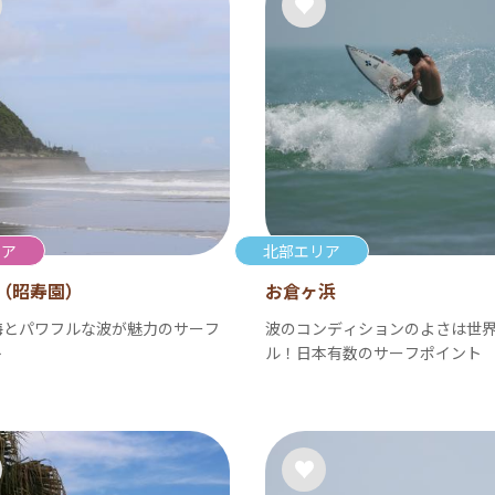
リア
北部エリア
（昭寿園）
お倉ヶ浜
海とパワフルな波が魅力のサーフ
波のコンディションのよさは世
ト
ル！日本有数のサーフポイント