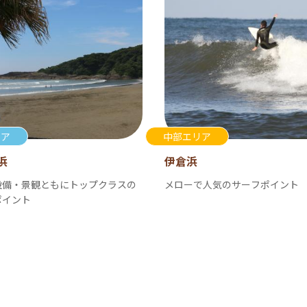
リア
中部エリア
浜
伊倉浜
設備・景観ともにトップクラスの
メローで人気のサーフポイント
ポイント