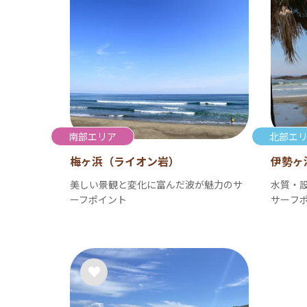
南部エリア
北部エ
梅ヶ浜（ライオン岩）
伊勢ヶ
美しい景観と変化に富んだ波が魅力のサ
水質・
ーフポイント
サーフ