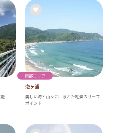
南部エリア
恋ヶ浦
堪能
美しい海と山々に囲まれた絶景のサーフ
ポイント