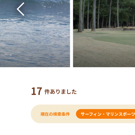
17
件ありました
現在の検索条件
サーフィン・マリンスポー