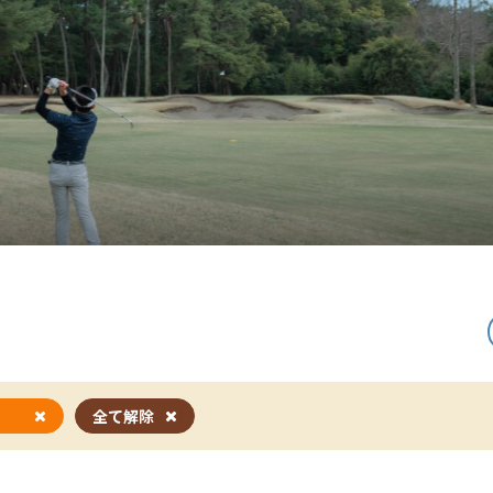
ツ
全て解除