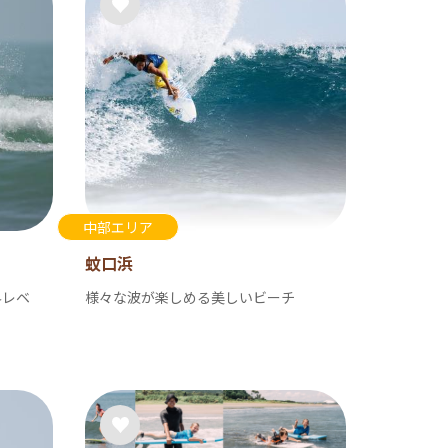
中部エリア
蚊口浜
界レベ
様々な波が楽しめる美しいビーチ