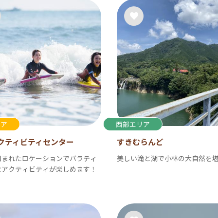
リア
西部エリア
クティビティセンター
すきむらんど
囲まれたロケーションでバラティ
美しい滝と湖で小林の大自然を
なアクティビティが楽しめます！