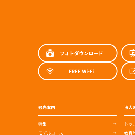
フォトダウンロード
FREE Wi-Fi
観光案内
法人
特集
トッ
モデルコース
教育