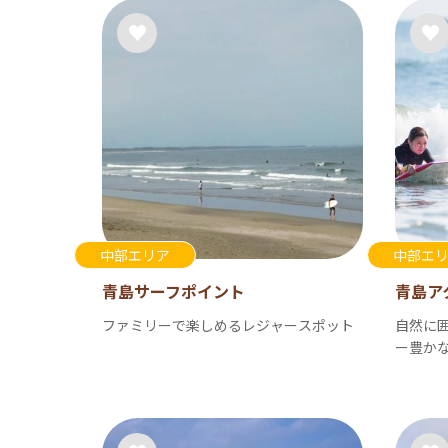
中部エリア
中部エ
青島サーフポイント
青島ア
ファミリーで楽しめるレジャースポット
自然に
ー豊か