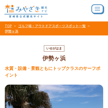
TOP
ゴルフ場・アウトドアスポーツスポット一覧
伊勢ヶ浜
いせがはま
伊勢ヶ浜
水質・設備・景観ともにトップクラスのサーフポ
イント