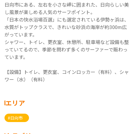
日向市にある、左右を小さな岬に囲まれた、日向らしい美
し風景が楽しめる人気のサーフポイント。
「日本の快水浴場百選」にも選定されている伊勢ヶ浜は、
水質がトップクラスで、きれいな砂浜の海岸が約300m広
がっています。
シャワー、トイレ、更衣室、休憩所、駐車場など設備も整
っていてるので、季節を問わず多くのサーファーで賑わっ
ています。
【設備】トイレ、更衣室、コインロッカー（有料）、シャ
ワー（水）（有料）
エリア
#日向市