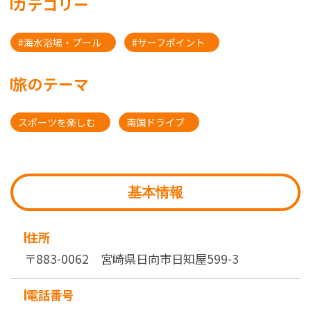
カテゴリー
#海水浴場・プール
#サーフポイント
旅のテーマ
スポーツを楽しむ
南国ドライブ
基本情報
住所
〒883-0062 宮崎県日向市日知屋599-3
電話番号