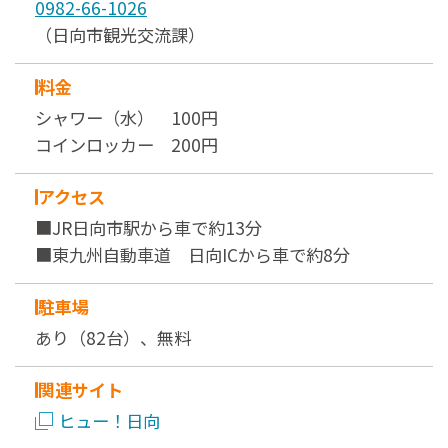
0982-66-1026
（日向市観光交流課）
料金
シャワー（水） 100円
コインロッカー 200円
アクセス
■JR日向市駅から車で約13分
■東九州自動車道 日向ICから車で約8分
駐車場
あり（82台）、無料
関連サイト
ヒュー！日向