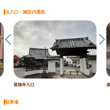
出入口・施設内通路
萬福寺入口
駐車場