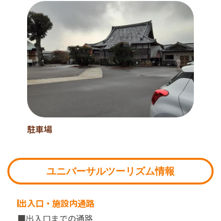
駐車場
ユニバーサルツーリズム情報
出入口・施設内通路
■出入口までの通路