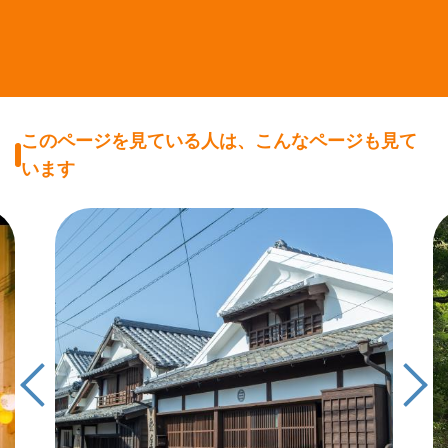
このページを見ている人は、こんなページも見て
います