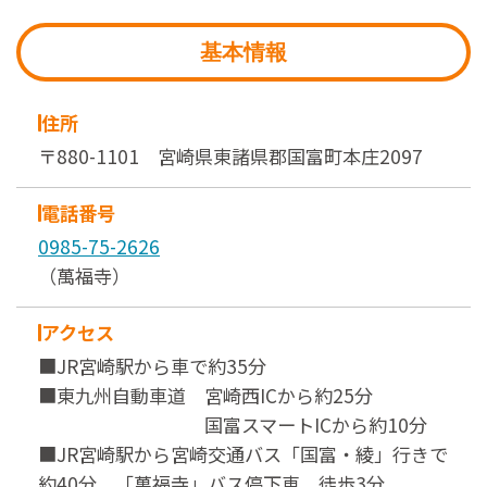
基本情報
住所
〒880-1101 宮崎県東諸県郡国富町本庄2097
電話番号
0985-75-2626
（萬福寺）
アクセス
■JR宮崎駅から車で約35分
■東九州自動車道 宮崎西ICから約25分
国富スマートICから約10分
■JR宮崎駅から宮崎交通バス「国富・綾」行きで
約40分、「萬福寺」バス停下車、徒歩3分