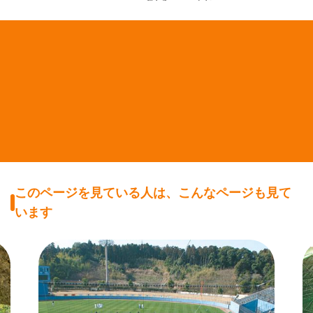
このページを見ている人は、こんなページも見て
います