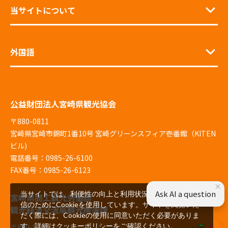
当サイトについて
外国語
公益財団法人宮崎県観光協会
〒880-0811
宮崎県宮崎市錦町1番10号 宮崎グリーンスフィア壱番館（KITEN
ビル)
電話番号：0985-26-6100
FAX番号：0985-26-6123
×
Ask AI a question
当サイトでは、利便性の向上と利用状況の解析、広告配
宮崎県商工観光労働部
信のためにCookieを使用しています。サイトを閲覧いた
観光経済交流局観光推進課
だく際には、Cookieの使用に同意いただく必要がありま
す。詳細は
クッキーポリシー
をご確認ください。
〒880-8501