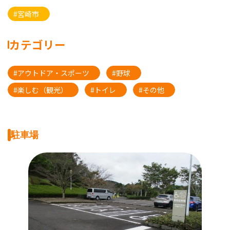
#宮崎市
カテゴリー
#アウトドア・スポーツ
#野球
#楽しむ（観光）
#トイレ
#その他
駐車場