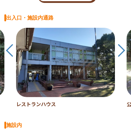
出入口・施設内通路
レストランハウス
施設内