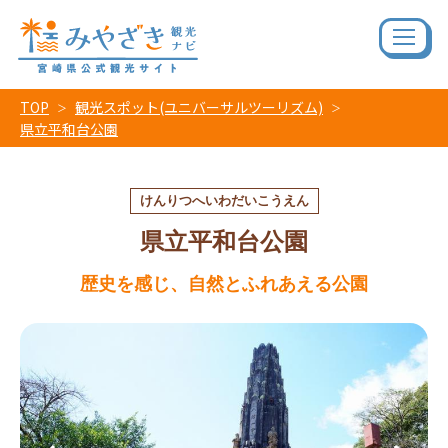
TOP
観光スポット(ユニバーサルツーリズム)
県立平和台公園
けんりつへいわだいこうえん
県立平和台公園
歴史を感じ、自然とふれあえる公園