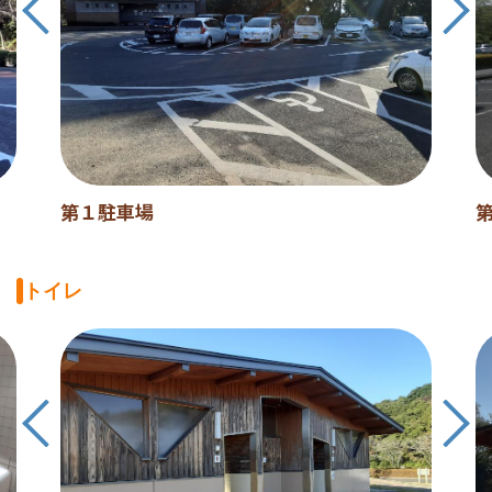
第１駐車場
トイレ