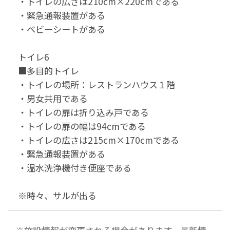
・トイレの広さは210cm×220cmである
・緊急通報装置がある
・ベビーシートがある
トイレ6
■多目的トイレ
・トイレの場所：レストランハウス１階
・男女共用である
・トイレの扉は折り込み戸である
・トイレの扉の幅は94cmである
・トイレの広さは215cm×170cmである
・緊急通報装置がある
・温水洗浄機付き便座である
※時々、サルが出る