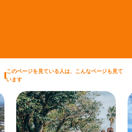
このページを見ている人は、こんなページも見て
います