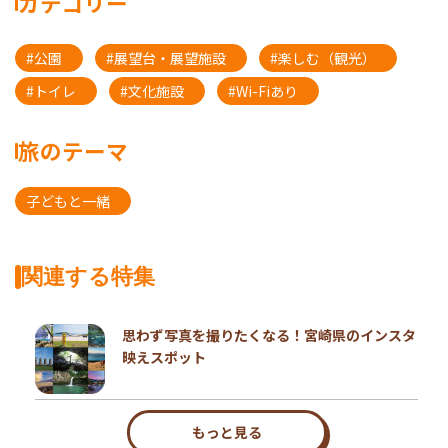
カテゴリー
#公園
#展望台・展望施設
#楽しむ（観光）
#トイレ
#文化施設
#Wi-Fiあり
旅のテーマ
子どもと一緒
関連する特集
思わず写真を撮りたくなる！宮崎県のインスタ
映えスポット
もっと見る