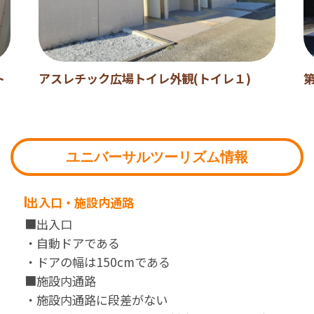
ト
アスレチック広場トイレ外観(トイレ１)
ユニバーサルツーリズム情報
出入口・施設内通路
■出入口
・自動ドアである
・ドアの幅は150cmである
■施設内通路
・施設内通路に段差がない