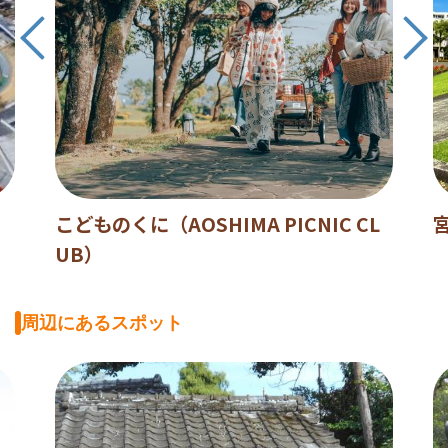
口
こどものくに（AOSHIMA PICNIC CL
UB）
周辺にあるスポット