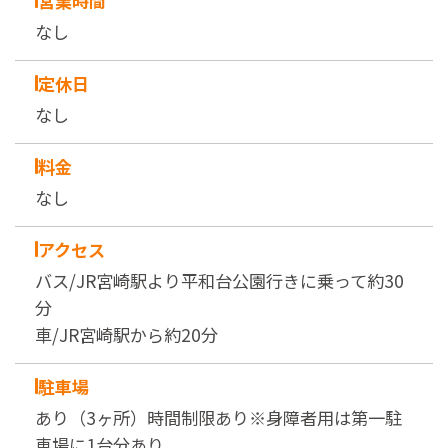
営業時間
なし
定休日
なし
料金
なし
アクセス
バス/JR宮崎駅より平和台公園行きに乗って約30
分
車/JR宮崎駅から約20分
駐車場
あり（3ヶ所）時間制限あり※身障者用は第一駐
車場に1台分あり。