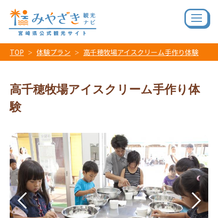
TOP
体験プラン
高千穂牧場アイスクリーム手作り体験
高千穂牧場アイスクリーム手作り体
験