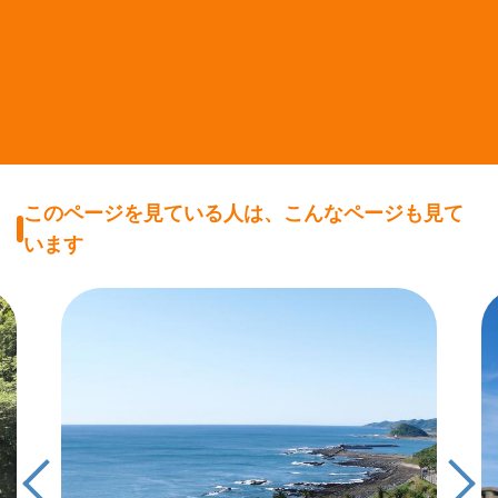
このページを見ている人は、こんなページも見て
います