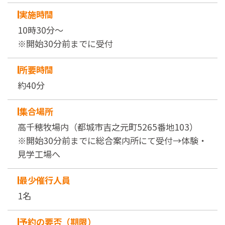
実施時間
10時30分～
※開始30分前までに受付
所要時間
約40分
集合場所
高千穂牧場内（都城市吉之元町5265番地103）
※開始30分前までに総合案内所にて受付→体験・
見学工場へ
最少催行人員
1名
予約の要否（期限）