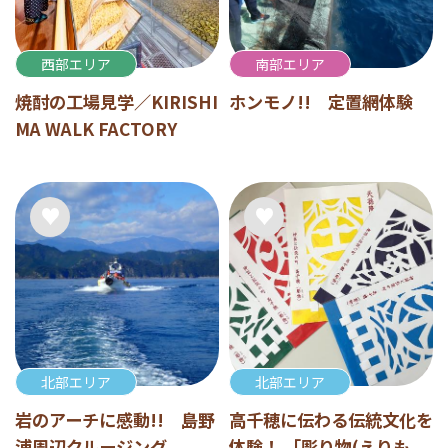
西部エリア
南部エリア
焼酎の工場見学／KIRISHI
ホンモノ!! 定置網体験
MA WALK FACTORY
北部エリア
北部エリア
岩のアーチに感動!! 島野
高千穂に伝わる伝統文化を
浦周辺クルージング
体験！ 「彫り物(えりも