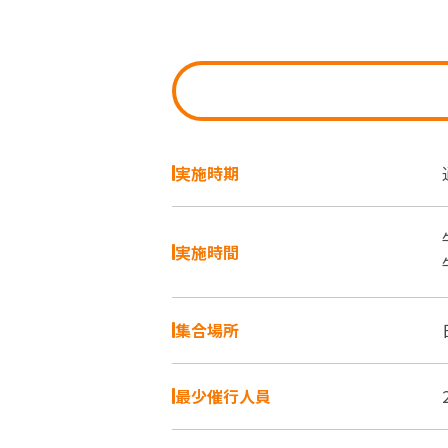
実施時期
実施時間
集合場所
最少催行人員