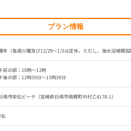
プラン情報
通年（毎週火曜及び12/29～1/3は定休。ただし、海水浴場開
午前の部：10時～12時
午後の部：13時30分～15時30分
日南市栄松ビーチ（宮崎県日南市南郷町中村乙4178-1）
2名