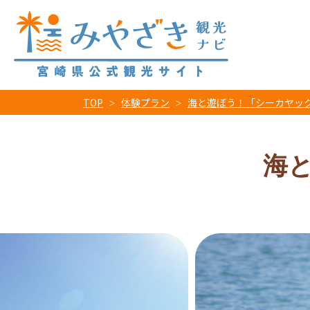
TOP
体験プラン
海と遊ぼう！「シーカヤッ
海