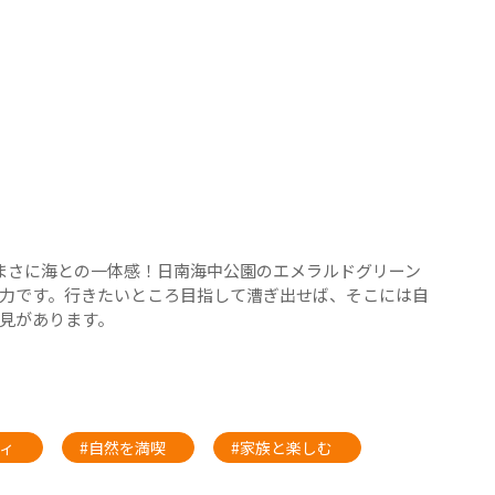
まさに海との一体感！日南海中公園のエメラルドグリーン
力です。行きたいところ目指して漕ぎ出せば、そこには自
見があります。
ィ
#自然を満喫
#家族と楽しむ