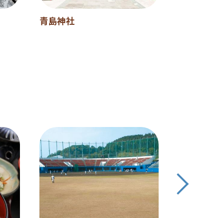
青島神社
日南総合