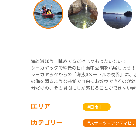
海と遊ぼう！眺めてるだけじゃもったいない！
シーカヤックで絶景の日南海中公園を満喫しょう！
シーカヤックからの「海抜0メートルの視界」は、
の海を滑るような感覚で自由にお散歩できるのが魅
分だけの、その瞬間にしか感じることができない発
エリア
#日南市
カテゴリー
#スポーツ・アクティビテ