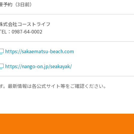
要予約（3日前）
株式会社コーストライフ
TEL：0987-64-0002
https://sakaematsu-beach.com
https://nango-on.jp/seakayak/
す。最新情報は各公式サイト等をご確認ください。